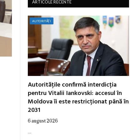
ARTICOLE RECENTE
AUTORITĂȚI
Autoritățile confirmă interdicția
pentru Vitalii Iankovski: accesul în
Moldova îi este restricționat până în
2031
6 august 2026
…