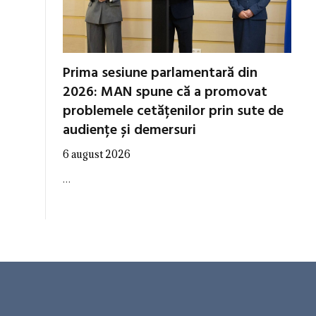
Prima sesiune parlamentară din
2026: MAN spune că a promovat
problemele cetățenilor prin sute de
audiențe și demersuri
6 august 2026
…