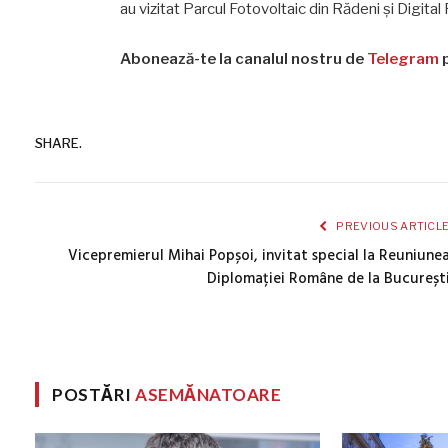
au vizitat Parcul Fotovoltaic din Rădeni și Digital 
Abonează-te la canalul nostru de
Telegram
p
SHARE.
PREVIOUS ARTICL
Vicepremierul Mihai Popșoi, invitat special la Reuniune
Diplomației Române de la Bucureșt
POSTĂRI
ASEMĂNATOARE