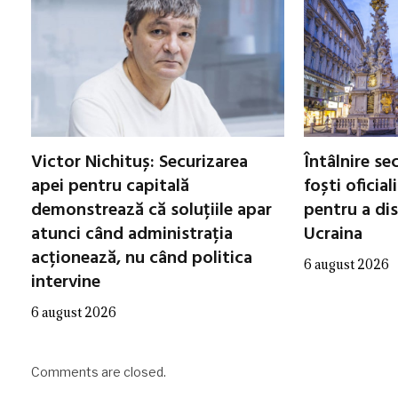
Victor Nichituș: Securizarea
Întâlnire se
apei pentru capitală
foști oficial
demonstrează că soluțiile apar
pentru a di
atunci când administrația
Ucraina
acționează, nu când politica
6 august 2026
intervine
6 august 2026
Comments are closed.