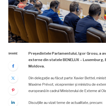
Președintele Parlamentului, Igor Grosu, a av
SHARE
externe din statele BENELUX – Luxemburg, Belgi
Moldova.
Din delegație au făcut parte Xavier Bettel, minist
Maxime Prévot, vicepremier și ministru de extern
europeană în cadrul Ministerului de Externe al Ol
Discuțiile au vizat teme de actualitate, precum: