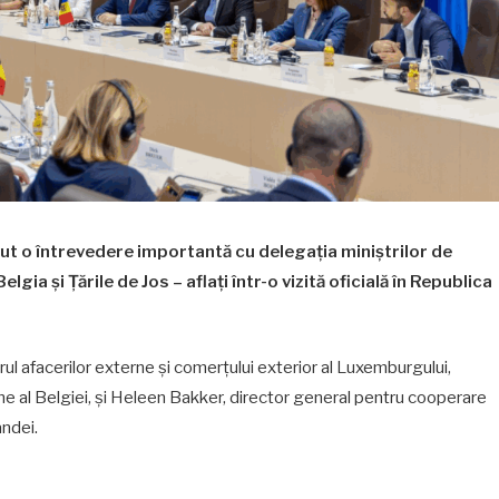
ut o întrevedere importantă cu delegația miniștrilor de
a și Țările de Jos – aflați într-o vizită oficială în Republica
rul afacerilor externe și comerțului exterior al Luxemburgului,
e al Belgiei, și Heleen Bakker, director general pentru cooperare
andei.