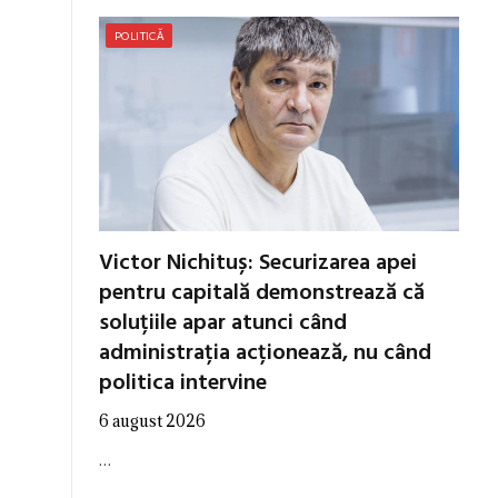
POLITICĂ
Victor Nichituș: Securizarea apei
pentru capitală demonstrează că
soluțiile apar atunci când
administrația acționează, nu când
politica intervine
6 august 2026
…