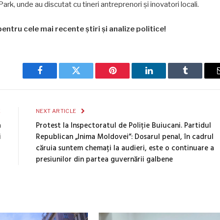
Park, unde au discutat cu tineri antreprenori și inovatori locali.
entru cele mai recente știri și analize politice!
Facebook
Twitter
Pinterest
LinkedIn
Tumblr
E
NEXT ARTICLE
a
Protest la Inspectoratul de Poliție Buiucani. Partidul
i
Republican „Inima Moldovei”: Dosarul penal, în cadrul
căruia suntem chemați la audieri, este o continuare a
presiunilor din partea guvernării galbene