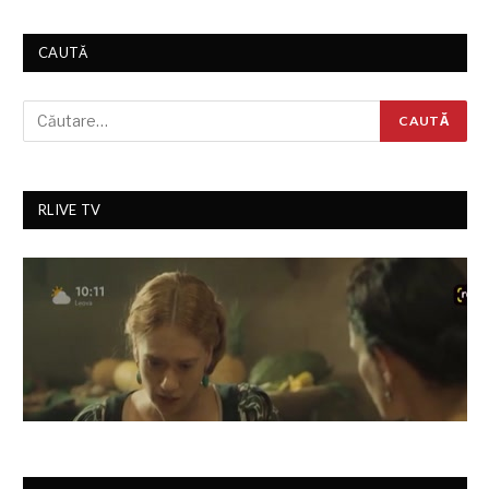
CAUTĂ
RLIVE TV