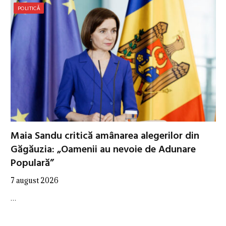
POLITICĂ
Maia Sandu critică amânarea alegerilor din
Găgăuzia: „Oamenii au nevoie de Adunare
Populară”
7 august 2026
…