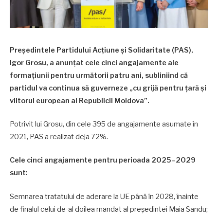
Președintele Partidului Acțiune și Solidaritate (PAS),
Igor Grosu, a anunțat cele cinci angajamente ale
formațiunii pentru următorii patru ani, subliniind că
partidul va continua să guverneze „cu grijă pentru țară și
viitorul european al Republicii Moldova”.
Potrivit lui Grosu, din cele 395 de angajamente asumate în
2021, PAS a realizat deja 72%.
Cele cinci angajamente pentru perioada 2025–2029
sunt:
Semnarea tratatului de aderare la UE până în 2028, înainte
de finalul celui de-al doilea mandat al președintei Maia Sandu;