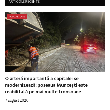
ARTICOLE RECENTE
ACTUALITATE
O arteră importantă a capitalei se
modernizează: șoseaua Muncești este
reabilitată pe mai multe tronsoane
7 august 2026
…