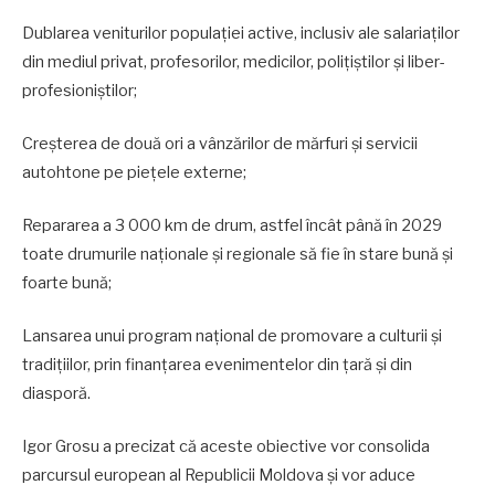
Dublarea veniturilor populației active, inclusiv ale salariaților
din mediul privat, profesorilor, medicilor, polițiștilor și liber-
profesioniștilor;
Creșterea de două ori a vânzărilor de mărfuri și servicii
autohtone pe piețele externe;
Repararea a 3 000 km de drum, astfel încât până în 2029
toate drumurile naționale și regionale să fie în stare bună și
foarte bună;
Lansarea unui program național de promovare a culturii și
tradițiilor, prin finanțarea evenimentelor din țară și din
diasporă.
Igor Grosu a precizat că aceste obiective vor consolida
parcursul european al Republicii Moldova și vor aduce