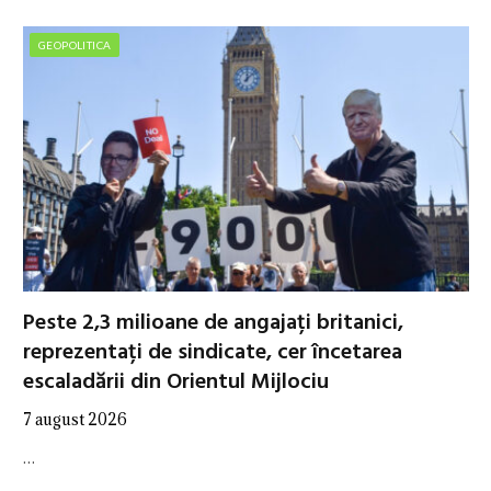
GEOPOLITICA
Peste 2,3 milioane de angajați britanici,
reprezentați de sindicate, cer încetarea
escaladării din Orientul Mijlociu
7 august 2026
…