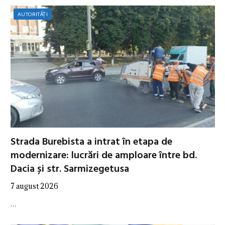
AUTORITĂȚI
Strada Burebista a intrat în etapa de
modernizare: lucrări de amploare între bd.
Dacia și str. Sarmizegetusa
7 august 2026
…