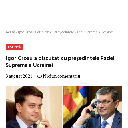
Acasă
»
Igor Grosu a discutat cu președintele Radei Supreme a Ucrainei
POLITICĂ
Igor Grosu a discutat cu președintele Radei
Supreme a Ucrainei
3 august 2021
Niciun comentariu