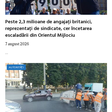
Peste 2,3 milioane de angajați britanici,
reprezentați de sindicate, cer încetarea
escaladării din Orientul Mijlociu
7 august 2026
…
AUTORITĂȚI