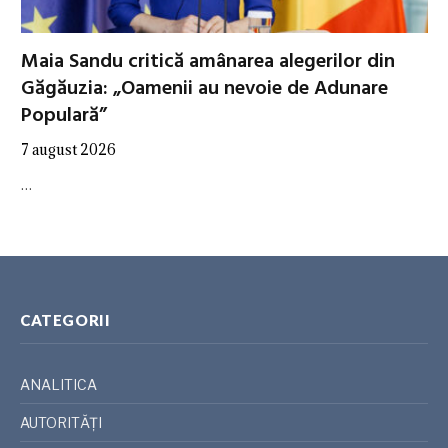
Maia Sandu critică amânarea alegerilor din
Găgăuzia: „Oamenii au nevoie de Adunare
Populară”
7 august 2026
…
CATEGORII
ANALITICA
AUTORITĂȚI