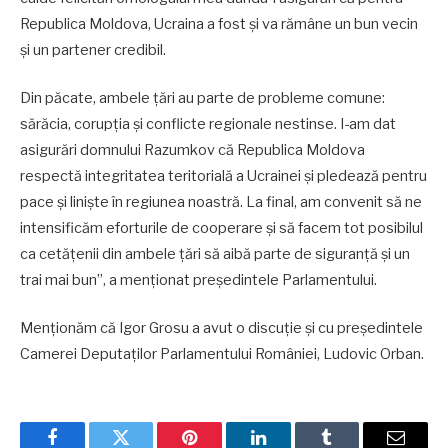
Republica Moldova, Ucraina a fost și va rămâne un bun vecin
și un partener credibil.
Din păcate, ambele țări au parte de probleme comune:
sărăcia, corupția și conflicte regionale nestinse. I-am dat
asigurări domnului Razumkov că Republica Moldova
respectă integritatea teritorială a Ucrainei și pledează pentru
pace și liniște în regiunea noastră. La final, am convenit să ne
intensificăm eforturile de cooperare și să facem tot posibilul
ca cetățenii din ambele țări să aibă parte de siguranță și un
trai mai bun”, a menționat președintele Parlamentului.
Menționăm că Igor Grosu a avut o discuție și cu președintele
Camerei Deputaților Parlamentului României, Ludovic Orban.