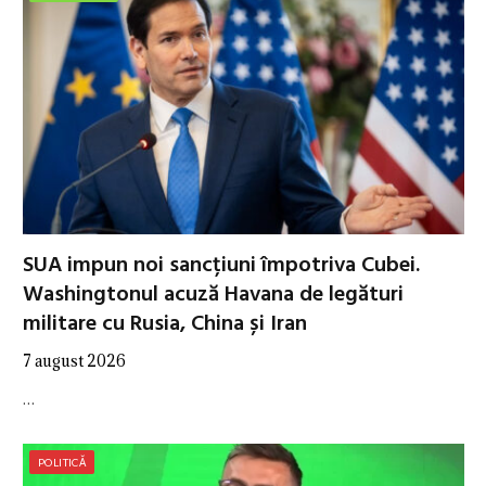
SUA impun noi sancțiuni împotriva Cubei.
Washingtonul acuză Havana de legături
militare cu Rusia, China și Iran
7 august 2026
…
POLITICĂ