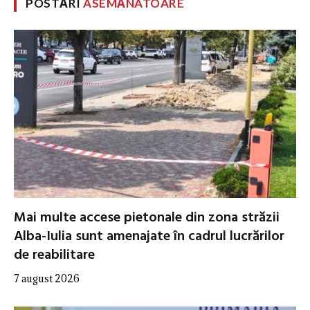
POSTĂRI
ASEMĂNATOARE
Mai multe accese pietonale din zona străzii
Alba-Iulia sunt amenajate în cadrul lucrărilor
de reabilitare
7 august 2026