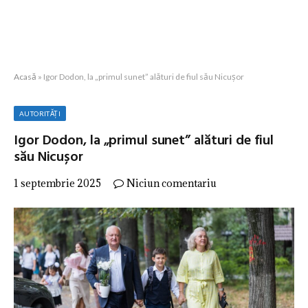
Acasă
»
Igor Dodon, la „primul sunet” alături de fiul său Nicușor
AUTORITĂȚI
Igor Dodon, la „primul sunet” alături de fiul
său Nicușor
1 septembrie 2025
Niciun comentariu