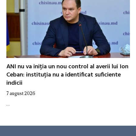
ANI nu va iniția un nou control al averii lui Ion
Ceban: instituția nu a identificat suficiente
indicii
7 august 2026
…