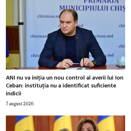
ANI nu va iniția un nou control al averii lui Ion
Ceban: instituția nu a identificat suficiente
indicii
7 august 2026