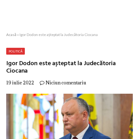
Acasă
»
Igor Dodon este așteptat la Judecătoria Ciocana
POLITICĂ
Igor Dodon este așteptat la Judecătoria
Ciocana
19 iulie 2022
Niciun comentariu