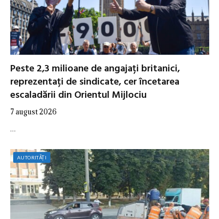
Peste 2,3 milioane de angajați britanici,
reprezentați de sindicate, cer încetarea
escaladării din Orientul Mijlociu
7 august 2026
…
AUTORITĂȚI