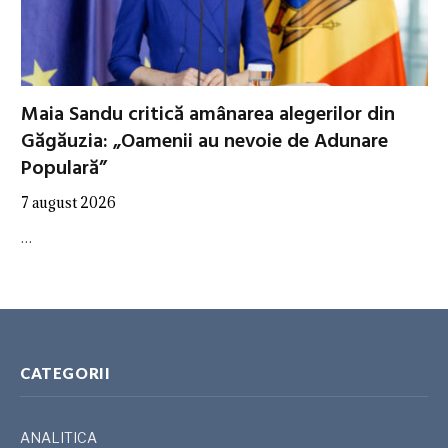
Maia Sandu critică amânarea alegerilor din
Găgăuzia: „Oamenii au nevoie de Adunare
Populară”
7 august 2026
…
CATEGORII
ANALITICA