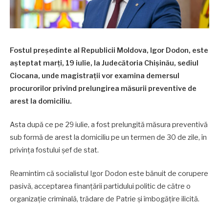
Fostul președinte al Republicii Moldova, Igor Dodon, este
așteptat marți, 19 iulie, la Judecătoria Chișinău, sediul
Ciocana, unde magistrații vor examina demersul
procurorilor privind prelungirea măsurii preventive de
arest la domiciliu.
Asta după ce pe 29 iulie, a fost prelungită măsura preventivă
sub formă de arest la domiciliu pe un termen de 30 de zile, în
privința fostului șef de stat.
Reamintim că socialistul Igor Dodon este bănuit de corupere
pasivă, acceptarea finanțării partidului politic de către o
organizație criminală, trădare de Patrie și îmbogățire ilicită.