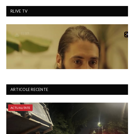
RLIVE TV
ARTICOLE RECENTE
ACTUALITATE