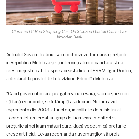
Close-up Of Red Shopping Cart On Stacked Golden Coins Over
Wooden Desk
Actualul Guvern trebuie să monitorizeze formarea prețurilor
în Republica Moldova și să intervină atunci, când acestea
cresc nejustificat. Despre aceasta liderul PSRM, Igor Dodon,
a declarat la postul de televiziune Primul în Moldova.
“Când guvernul nu are pregătirea necesară, sau nu știe cum
să facă economie, se întâmplă așa lucruri. Noi am avut
experiența din 2008, atunci eu, în calitate de ministru al
Economiei, am creat un grup de lucru care monitoriza
prețurile și noi luam măsuri dure, dacă vedeam că prețurile
cresc artificial. Le-aș recomanda guvernanților să preia