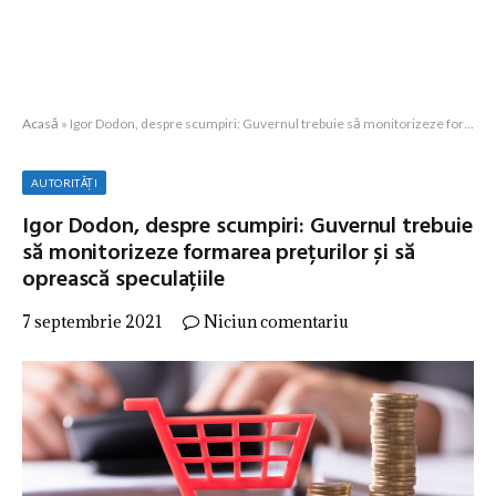
Acasă
»
Igor Dodon, despre scumpiri: Guvernul trebuie să monitorizeze formarea prețurilor și să oprească speculațiile
AUTORITĂȚI
Igor Dodon, despre scumpiri: Guvernul trebuie
să monitorizeze formarea prețurilor și să
oprească speculațiile
7 septembrie 2021
Niciun comentariu