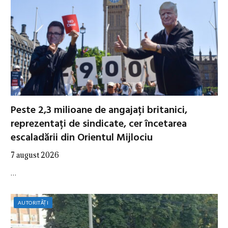
Peste 2,3 milioane de angajați britanici,
reprezentați de sindicate, cer încetarea
escaladării din Orientul Mijlociu
7 august 2026
…
AUTORITĂȚI