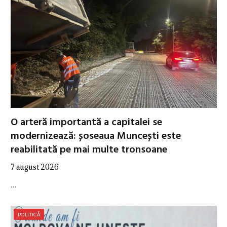
O arteră importantă a capitalei se
modernizează: șoseaua Muncești este
reabilitată pe mai multe tronsoane
7 august 2026
…
POLITICĂ