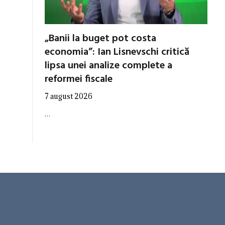
„Banii la buget pot costa
economia”: Ian Lisnevschi critică
lipsa unei analize complete a
reformei fiscale
7 august 2026
…