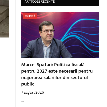
ARTICOLE RECENTE
POLITICĂ
Marcel Spatari: Politica fiscală
pentru 2027 este necesară pentru
majorarea salariilor din sectorul
public
7 august 2026
…