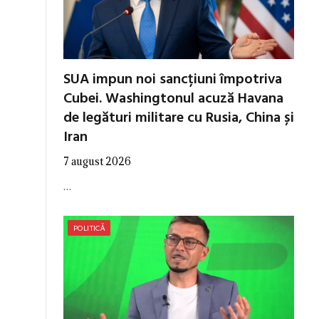
SUA impun noi sancțiuni împotriva
Cubei. Washingtonul acuză Havana
de legături militare cu Rusia, China și
Iran
7 august 2026
…
POLITICĂ