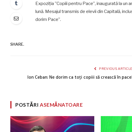
Expoziția ”Copiii pentru Pace”, inaugurată la un an
lună. Mesajul transmis de elevii din Capitală, inclus
dorim Pace”.
SHARE.
PREVIOUS ARTICL
Ion Ceban: Ne dorim ca toți copiii să crească în pace
POSTĂRI
ASEMĂNATOARE