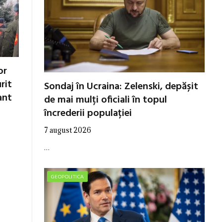
or
rit
Sondaj în Ucraina: Zelenski, depășit
ant
de mai mulți oficiali în topul
încrederii populației
7 august 2026
…
GEOPOLITICA