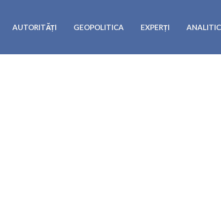
AUTORITĂȚI
GEOPOLITICA
EXPERȚI
ANALITI