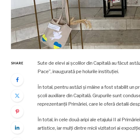
Sute de elevi ai școlilor din Capitală au făcut astă
SHARE
Pace”, inaugurată pe holurile instituției.
În total, pentru astăzi și mâine a fost stabilit un 
școli auxiliare din Capitală. Grupurile sunt conduse d
reprezentanții Primăriei, care le oferă detalii des
În total, în cele două aripi ale etajului II al Primă
artistice, iar mulți dintre micii vizitatori ai expoziț