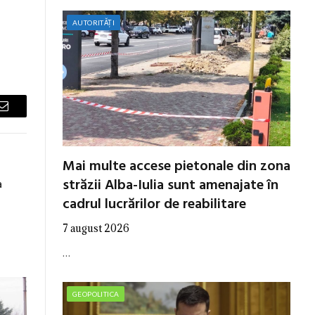
AUTORITĂȚI
Email
Mai multe accese pietonale din zona
străzii Alba-Iulia sunt amenajate în
a
cadrul lucrărilor de reabilitare
7 august 2026
…
GEOPOLITICA