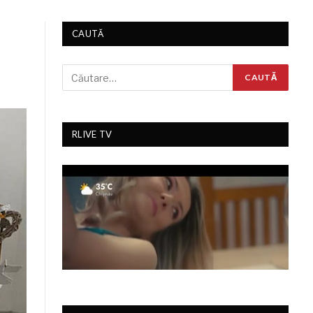
CAUTĂ
RLIVE TV