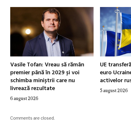
Vasile Tofan: Vreau să rămân
UE transferă
premier până în 2029 și voi
euro Ucraine
schimba miniștrii care nu
activelor ru
livrează rezultate
5 august 2026
6 august 2026
Comments are closed.