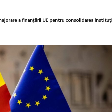
jorare a finanțării UE pentru consolidarea instituți