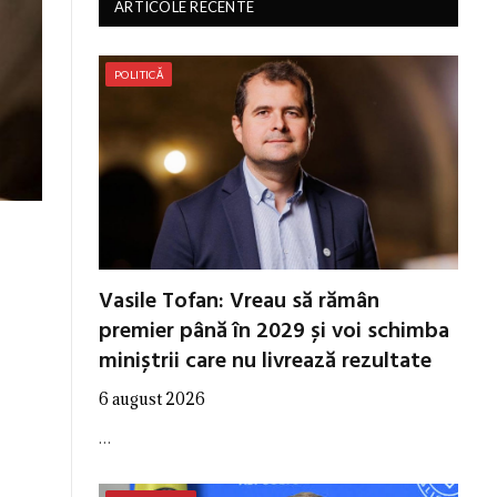
ARTICOLE RECENTE
POLITICĂ
Vasile Tofan: Vreau să rămân
premier până în 2029 și voi schimba
miniștrii care nu livrează rezultate
6 august 2026
…