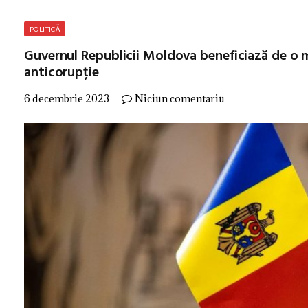
POLITICĂ
Guvernul Republicii Moldova beneficiază de o ma
anticorupție
6 decembrie 2023
Niciun comentariu