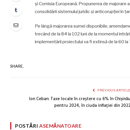
și Comisia Europeană. Propunerea de majorare a 
consolidării sistemului juridic și anticorupției în țar
Pe lângă majorarea sumei disponibile, amendame
trecând de la 84 la 102 luni de la momentul intrăr
implementării proiectului va fi extinsă de la 60 la 
SHARE.
PREVIOUS ARTICL
Ion Ceban: Taxe locale în creștere cu 6% în Chișină
pentru 2024, în ciuda inflației din 202
POSTĂRI
ASEMĂNATOARE