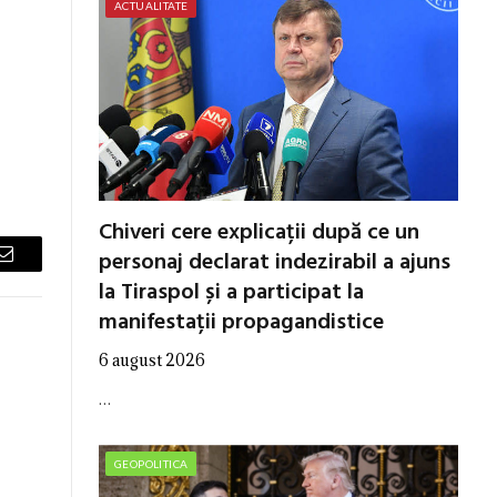
ACTUALITATE
Chiveri cere explicații după ce un
personaj declarat indezirabil a ajuns
Email
la Tiraspol și a participat la
manifestații propagandistice
6 august 2026
…
GEOPOLITICA