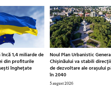
 încă 1,4 miliarde de
Noul Plan Urbanistic General
i din profiturile
Chișinăului va stabili direcții
sești înghețate
de dezvoltare ale orașului 
în 2040
5 august 2026