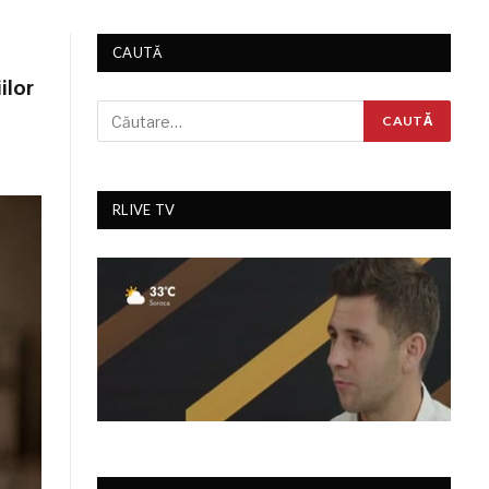
CAUTĂ
ilor
RLIVE TV