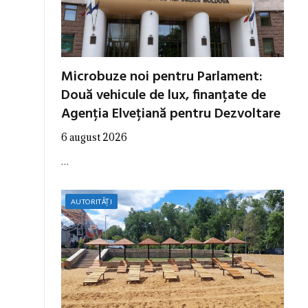
Microbuze noi pentru Parlament:
Două vehicule de lux, finanțate de
Agenția Elvețiană pentru Dezvoltare
6 august 2026
…
AUTORITĂȚI