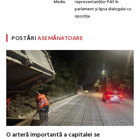
Mediu
reprezentanților PAS în
parlament și lipsa dialogului cu
opoziția
POSTĂRI
ASEMĂNATOARE
O arteră importantă a capitalei se