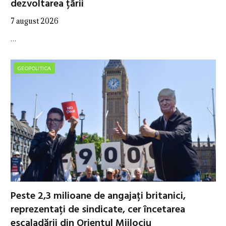
dezvoltarea țării
7 august 2026
…
GEOPOLITICA
Peste 2,3 milioane de angajați britanici,
reprezentați de sindicate, cer încetarea
escaladării din Orientul Mijlociu