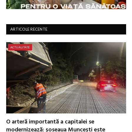
ARTICOLE RECENTE
ACTUALITATE
O arteră importantă a capitalei se
modernizează: șoseaua Muncești este