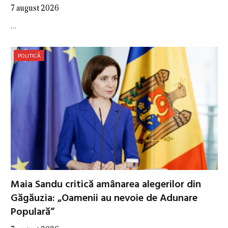
7 august 2026
…
POLITICĂ
Maia Sandu critică amânarea alegerilor din
Găgăuzia: „Oamenii au nevoie de Adunare
Populară”