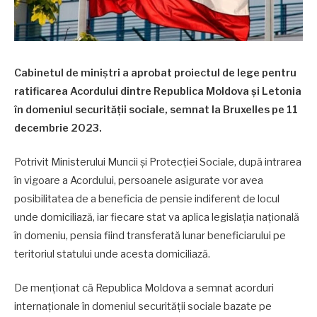
Cabinetul de miniștri a aprobat proiectul de lege pentru
ratificarea Acordului dintre Republica Moldova și Letonia
în domeniul securității sociale, semnat la Bruxelles pe 11
decembrie 2023.
Potrivit Ministerului Muncii și Protecției Sociale, după intrarea
în vigoare a Acordului, persoanele asigurate vor avea
posibilitatea de a beneficia de pensie indiferent de locul
unde domiciliază, iar fiecare stat va aplica legislația națională
în domeniu, pensia fiind transferată lunar beneficiarului pe
teritoriul statului unde acesta domiciliază.
De menționat că Republica Moldova a semnat acorduri
internaționale în domeniul securității sociale bazate pe