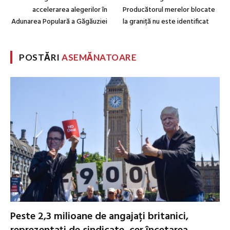
accelerarea alegerilor în
Producătorul merelor blocate
Adunarea Populară a Găgăuziei
la graniță nu este identificat
POSTĂRI
ASEMĂNATOARE
Peste 2,3 milioane de angajați britanici,