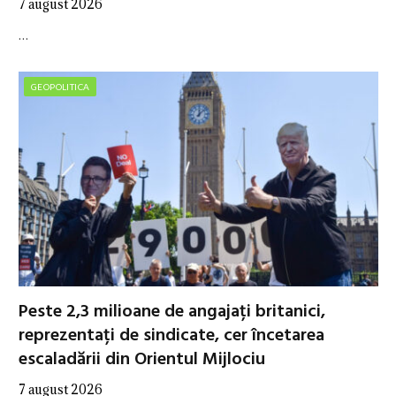
7 august 2026
…
GEOPOLITICA
Peste 2,3 milioane de angajați britanici,
reprezentați de sindicate, cer încetarea
escaladării din Orientul Mijlociu
7 august 2026