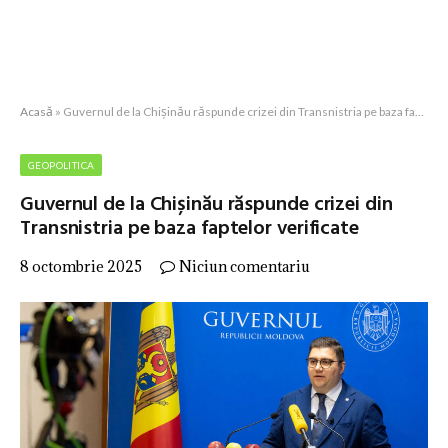
Acasă
»
Guvernul de la Chișinău răspunde crizei din Transnistria pe baza faptelor verificate
GEOPOLITICA
Guvernul de la Chișinău răspunde crizei din
Transnistria pe baza faptelor verificate
8 octombrie 2025
Niciun comentariu