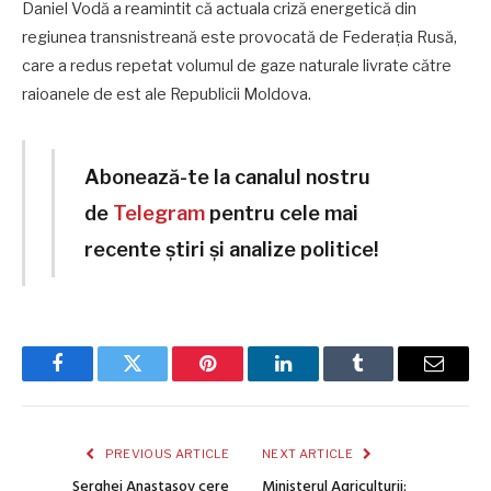
Daniel Vodă a reamintit că actuala criză energetică din
regiunea transnistreană este provocată de Federația Rusă,
care a redus repetat volumul de gaze naturale livrate către
raioanele de est ale Republicii Moldova.
Abonează-te la canalul nostru
de
Telegram
pentru cele mai
recente știri și analize politice!
Facebook
Twitter
Pinterest
LinkedIn
Tumblr
Email
PREVIOUS ARTICLE
NEXT ARTICLE
Serghei Anastasov cere
Ministerul Agriculturii: