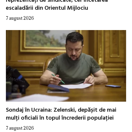
reprezentați de sindicate, cer încetarea
escaladării din Orientul Mijlociu
7 august 2026
Sondaj în Ucraina: Zelenski, depășit de mai
mulți oficiali în topul încrederii populației
7 august 2026