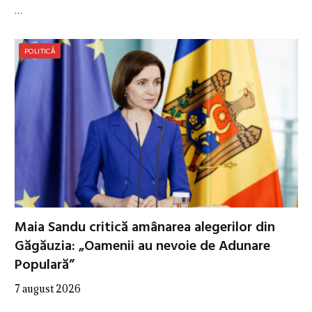
…
POLITICĂ
Maia Sandu critică amânarea alegerilor din
Găgăuzia: „Oamenii au nevoie de Adunare
Populară”
7 august 2026