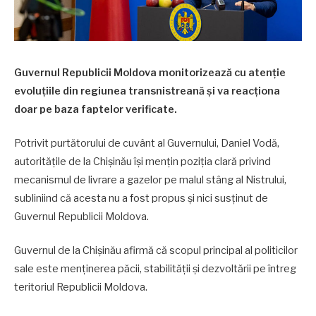
Guvernul Republicii Moldova monitorizează cu atenție
evoluțiile din regiunea transnistreană și va reacționa
doar pe baza faptelor verificate.
Potrivit purtătorului de cuvânt al Guvernului, Daniel Vodă,
autoritățile de la Chișinău își mențin poziția clară privind
mecanismul de livrare a gazelor pe malul stâng al Nistrului,
subliniind că acesta nu a fost propus și nici susținut de
Guvernul Republicii Moldova.
Guvernul de la Chișinău afirmă că scopul principal al politicilor
sale este menținerea păcii, stabilității și dezvoltării pe întreg
teritoriul Republicii Moldova.