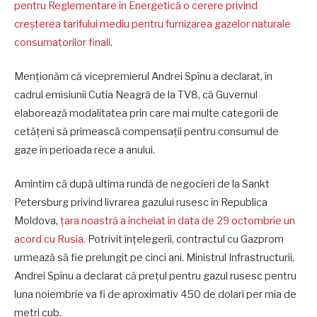
pentru Reglementare în Energetică o cerere privind
creșterea tarifului mediu pentru furnizarea gazelor naturale
consumatorilor finali
.
Menționăm că vicepremierul Andrei Spînu a declarat, în
cadrul emisiunii Cutia Neagră de la TV8, că Guvernul
elaborează modalitatea prin care mai multe categorii de
cetățeni să primească compensații pentru consumul de
gaze în perioada rece a anului.
Amintim că după ultima rundă de negocieri de la Sankt
Petersburg privind livrarea gazului rusesc în Republica
Moldova,
țara noastră a încheiat în data de 29 octombrie un
acord cu Rusia.
Potrivit înțelegerii, contractul cu Gazprom
urmează să fie prelungit pe cinci ani. Ministrul Infrastructurii,
Andrei Spînu a declarat că prețul pentru gazul rusesc pentru
luna noiembrie va fi de aproximativ 450 de dolari per mia de
metri cub.