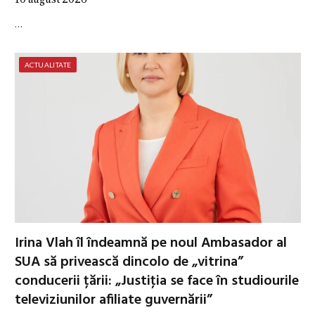
…
ACTUALITATE
Irina Vlah îl îndeamnă pe noul Ambasador al
SUA să privească dincolo de „vitrina”
conducerii țării: „Justiţia se face în studiourile
televiziunilor afiliate guvernării”