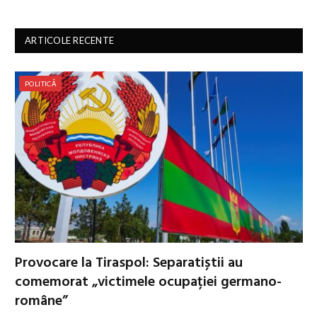
ARTICOLE RECENTE
POLITICĂ
Provocare la Tiraspol: Separatiștii au
comemorat „victimele ocupației germano-
române”