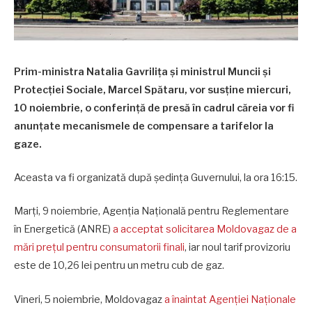
Prim-ministra Natalia Gavrilița și ministrul Muncii și
Protecției Sociale, Marcel Spătaru, vor susține miercuri,
10 noiembrie, o conferință de presă în cadrul căreia vor fi
anunțate mecanismele de compensare a tarifelor la
gaze.
Aceasta va fi organizată după ședința Guvernului, la ora 16:15.
Marți, 9 noiembrie, Agenția Națională pentru Reglementare
în Energetică (ANRE)
a acceptat solicitarea Moldovagaz de a
mări prețul pentru consumatorii finali
, iar noul tarif provizoriu
este de 10,26 lei pentru un metru cub de gaz.
Vineri, 5 noiembrie, Moldovagaz
a înaintat Agenției Naționale