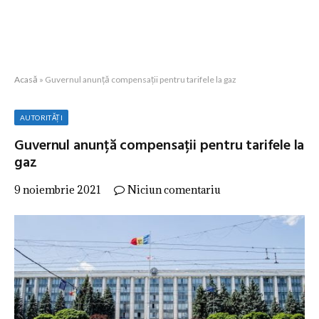
Acasă
»
Guvernul anunță compensații pentru tarifele la gaz
AUTORITĂȚI
Guvernul anunță compensații pentru tarifele la
gaz
9 noiembrie 2021
Niciun comentariu