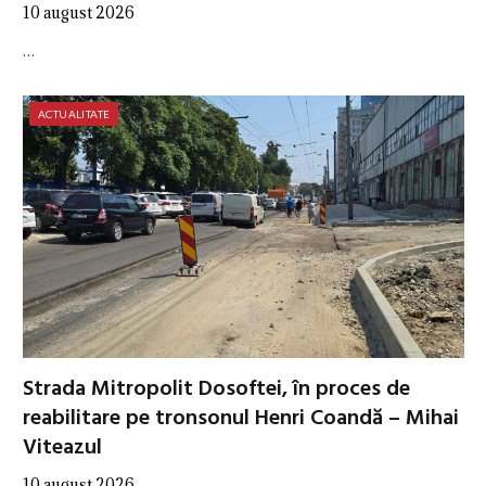
10 august 2026
…
ACTUALITATE
Strada Mitropolit Dosoftei, în proces de
reabilitare pe tronsonul Henri Coandă – Mihai
Viteazul
10 august 2026