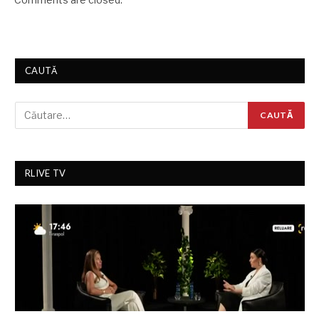
CAUTĂ
RLIVE TV