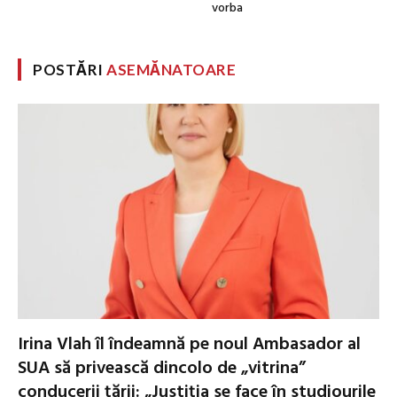
vorba
POSTĂRI
ASEMĂNATOARE
Irina Vlah îl îndeamnă pe noul Ambasador al
SUA să privească dincolo de „vitrina”
conducerii țării: „Justiţia se face în studiourile