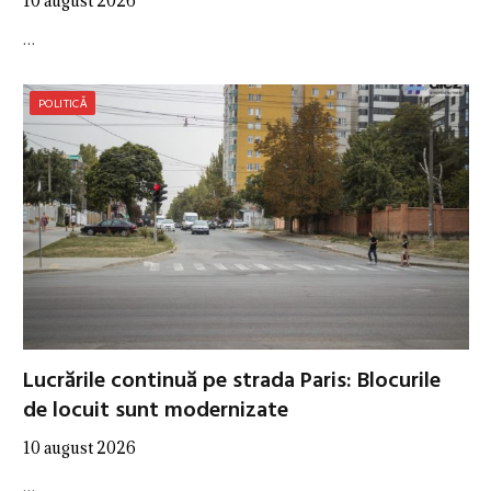
10 august 2026
…
POLITICĂ
Lucrările continuă pe strada Paris: Blocurile
de locuit sunt modernizate
10 august 2026
…