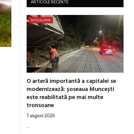
ARTICOLE RECENTE
ACTUALITATE
O arteră importantă a capitalei se
modernizează: șoseaua Muncești
este reabilitată pe mai multe
tronsoane
7 august 2026
…