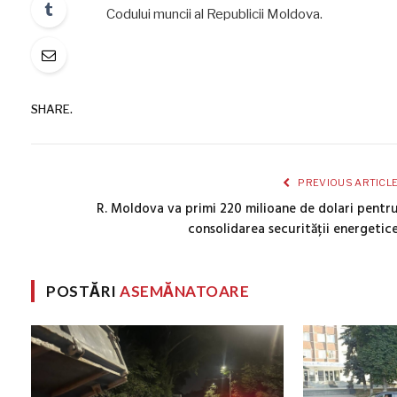
Codului muncii al Republicii Moldova.
SHARE.
PREVIOUS ARTICL
R. Moldova va primi 220 milioane de dolari pentr
consolidarea securității energetic
POSTĂRI
ASEMĂNATOARE