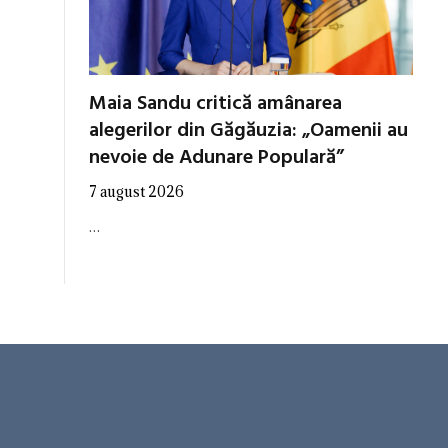
Maia Sandu critică amânarea
alegerilor din Găgăuzia: „Oamenii au
nevoie de Adunare Populară”
7 august 2026
…