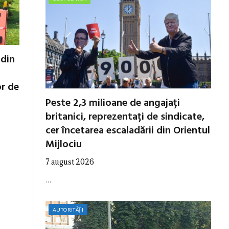
 din
or de
Peste 2,3 milioane de angajați
britanici, reprezentați de sindicate,
cer încetarea escaladării din Orientul
Mijlociu
7 august 2026
…
AUTORITĂȚI