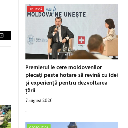
POLITICĂ
Email
Premierul le cere moldovenilor
plecați peste hotare să revină cu idei
și experiență pentru dezvoltarea
țării
7 august 2026
…
GEOPOLITICA