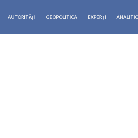
AUTORITĂȚI
GEOPOLITICA
EXPERȚI
ANALITI