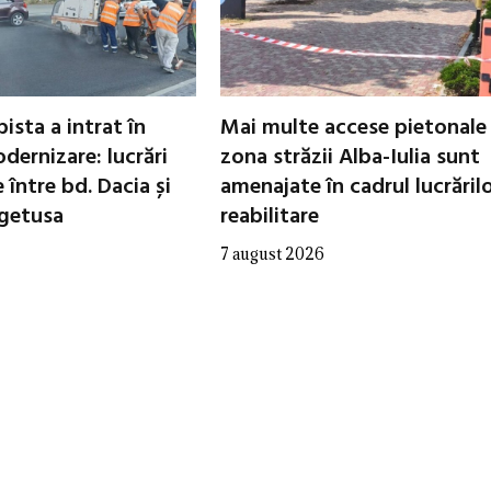
ista a intrat în
Mai multe accese pietonale
dernizare: lucrări
zona străzii Alba-Iulia sunt
între bd. Dacia și
amenajate în cadrul lucrăril
egetusa
reabilitare
7 august 2026