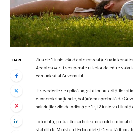
Ziua de 1 iunie, când este marcată Ziua internațional
SHARE
Acestea vor fi recuperate ulterior de către salaria
comunicat al Guvernului.
Prevederile se aplică angajaților autorităților și in
economiei naționale, hotărârea aprobată de Guve
salariaților zile de odihnă pe 1 și 2 iunie va fi lua
Totodată, proba din cadrul examenului național de
stabilit de Ministerul Educației și Cercetării, cu 