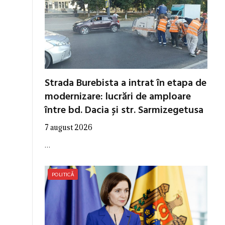
Strada Burebista a intrat în etapa de
modernizare: lucrări de amploare
între bd. Dacia și str. Sarmizegetusa
7 august 2026
…
POLITICĂ