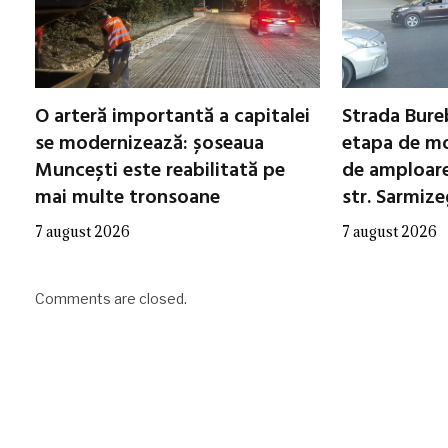
O arteră importantă a capitalei
Strada Bureb
se modernizează: șoseaua
etapa de mo
Muncești este reabilitată pe
de amploare 
mai multe tronsoane
str. Sarmiz
7 august 2026
7 august 2026
Comments are closed.