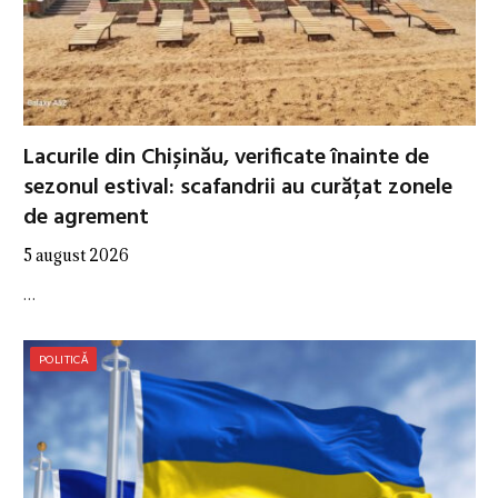
Lacurile din Chișinău, verificate înainte de
sezonul estival: scafandrii au curățat zonele
de agrement
5 august 2026
…
POLITICĂ