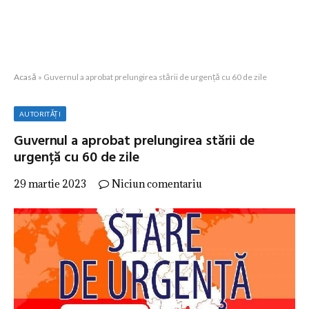
Acasă
»
Guvernul a aprobat prelungirea stării de urgență cu 60 de zile
AUTORITĂȚI
Guvernul a aprobat prelungirea stării de
urgență cu 60 de zile
29 martie 2023
Niciun comentariu