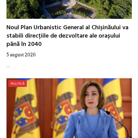
Noul Plan Urbanistic General al Chișinăului va
stabili direcțiile de dezvoltare ale orașului
până în 2040
5 august 2026
…
POLITICĂ