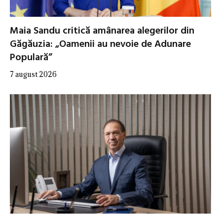
Maia Sandu critică amânarea alegerilor din
Găgăuzia: „Oamenii au nevoie de Adunare
Populară”
7 august 2026