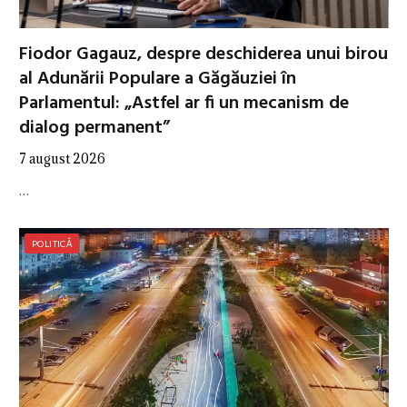
Fiodor Gagauz, despre deschiderea unui birou
al Adunării Populare a Găgăuziei în
Parlamentul: „Astfel ar fi un mecanism de
dialog permanent”
7 august 2026
…
POLITICĂ