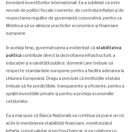
încrederii investitorilor internaționali. Ea a subliniat că este
nevoie de politici fiscale coerente, de controlul inflației și de
respectarea regulilor de guvernanță corporativă, pentru ca
Moldova să se alinieze practicilor economice și financiare
europene.
În același timp, guvernatoarea a evidențiat că
stabilitatea
politică
contribuie direct la dezvoltarea infrastructurii, a
educației și a sănătății publice, domenii care trebuie să
respecte standardele europene pentru a facilita aderarea la
Uniunea Europeană. Dragu a precizat că instituțiile statului
trebuie să fie predictibile, transparente și eficiente, pentru a
sprijini investițiile private și pentru a proteja economiile
cetățenilor.
Ea a mai spus că Banca Națională va continua să joace un rol
activ în menținerea stabilității financiare, monitorizând
inflația, cursul valutar și sectorul bancar, și va colabora cu