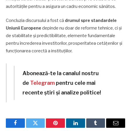
autoritățile pentru a asigura un cadru economic sănătos.
Concluzia discursului a fost că
drumul spre standardele
Uniunii Europene
depinde nu doar de reforme tehnice, ci și
de stabilitate și predictibilitate, elemente fundamentale
pentru încrederea investitorilor, prosperitatea cetățenilor și
funcționarea corectă a instituțiilor.
Abonează-te la canalul nostru
de
Telegram
pentru cele mai
recente știri și analize politice!
Facebook
Twitter
Pinterest
LinkedIn
Tumblr
Email