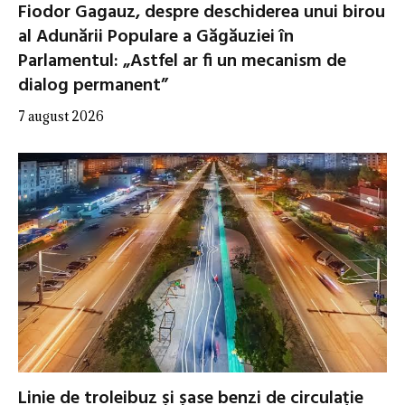
Fiodor Gagauz, despre deschiderea unui birou
al Adunării Populare a Găgăuziei în
Parlamentul: „Astfel ar fi un mecanism de
dialog permanent”
7 august 2026
Linie de troleibuz și șase benzi de circulație