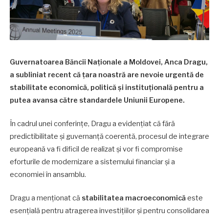
Guvernatoarea Băncii Naționale a Moldovei, Anca Dragu,
a subliniat recent că țara noastră are nevoie urgentă de
stabilitate economică, politică și instituțională pentru a
putea avansa către standardele Uniunii Europene.
În cadrul unei conferințe, Dragu a evidențiat că fără
predictibilitate și guvernanță coerentă, procesul de integrare
europeană va fi dificil de realizat și vor fi compromise
eforturile de modernizare a sistemului financiar și a
economiei în ansamblu.
Dragu a menționat că
stabilitatea macroeconomică
este
esențială pentru atragerea investițiilor și pentru consolidarea