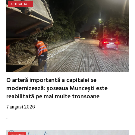
ACTUALITATE
O arteră importantă a capitalei se
modernizează: șoseaua Muncești este
reabilitată pe mai multe tronsoane
7 august 2026
…
POLITICĂ