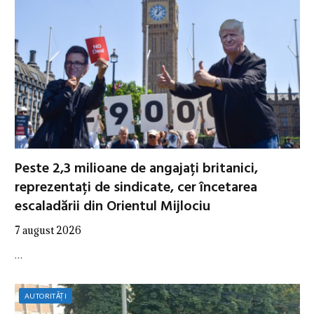
Peste 2,3 milioane de angajați britanici,
reprezentați de sindicate, cer încetarea
escaladării din Orientul Mijlociu
7 august 2026
…
AUTORITĂȚI