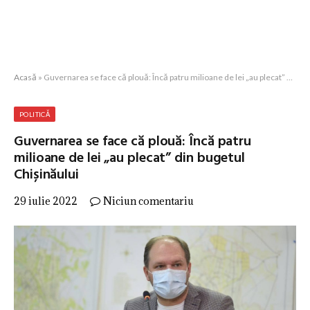
Acasă
»
Guvernarea se face că plouă: Încă patru milioane de lei „au plecat” din bugetul Chișinăului
POLITICĂ
Guvernarea se face că plouă: Încă patru
milioane de lei „au plecat” din bugetul
Chișinăului
29 iulie 2022
Niciun comentariu