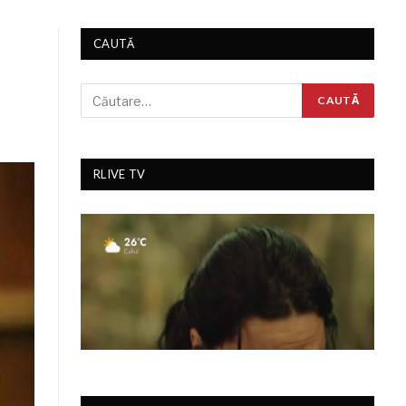
CAUTĂ
RLIVE TV