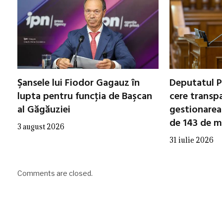
Şansele lui Fiodor Gagauz în
Deputatul P
lupta pentru funcţia de Başcan
cere transp
al Găgăuziei
gestionarea 
de 143 de mi
3 august 2026
31 iulie 2026
Comments are closed.