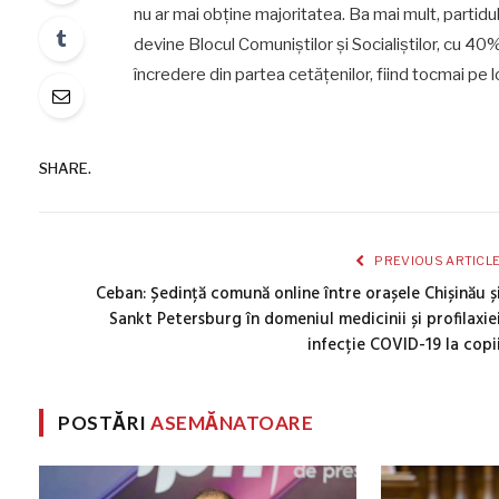
nu ar mai obține majoritatea. Ba mai mult, partidul 
devine Blocul Comuniștilor și Socialiștilor, cu 
încredere din partea cetățenilor, fiind tocmai pe 
SHARE.
PREVIOUS ARTICL
Ceban: Ședință comună online între orașele Chișinău ș
Sankt Petersburg în domeniul medicinii și profilaxie
infecție COVID-19 la copi
POSTĂRI
ASEMĂNATOARE