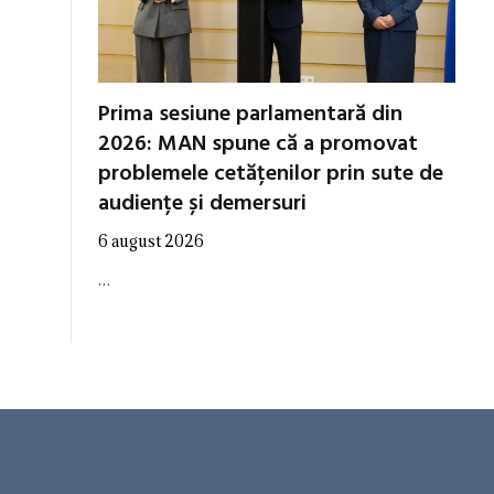
Prima sesiune parlamentară din
2026: MAN spune că a promovat
problemele cetățenilor prin sute de
audiențe și demersuri
6 august 2026
…