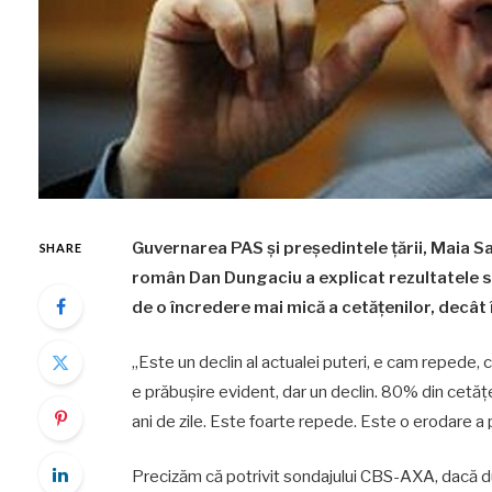
Guvernarea PAS și președintele țării, Maia S
SHARE
român Dan Dungaciu a explicat rezultatele s
de o încredere mai mică a cetățenilor, decât 
„Este un declin al actualei puteri, e cam repede, 
e prăbușire evident, dar un declin. 80% din cetăț
ani de zile. Este foarte repede. Este o erodare a 
Precizăm că potrivit sondajului CBS-AXA, dacă du