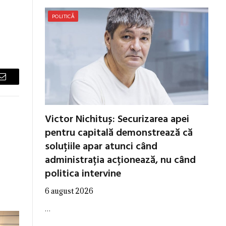
POLITICĂ
Email
Victor Nichituș: Securizarea apei
pentru capitală demonstrează că
soluțiile apar atunci când
administrația acționează, nu când
politica intervine
6 august 2026
…