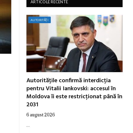
ARTICOLE RECENTE
AUTORITĂȚI
Autoritățile confirmă interdicția
pentru Vitalii Iankovski: accesul în
Moldova îi este restricționat până în
2031
6 august 2026
…