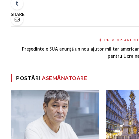
SHARE.
PREVIOUS ARTICL
Președintele SUA anunță un nou ajutor militar america
pentru Ucrain
POSTĂRI
ASEMĂNATOARE