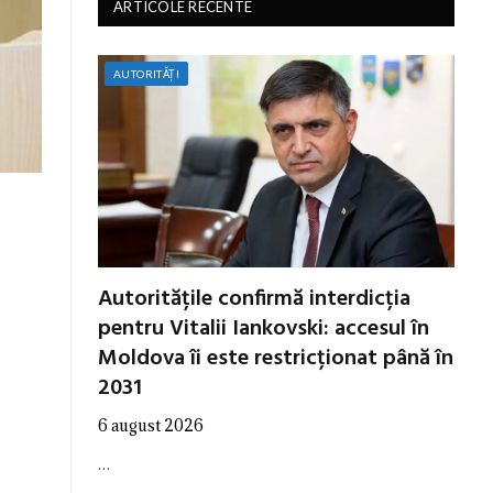
ARTICOLE RECENTE
AUTORITĂȚI
Autoritățile confirmă interdicția
pentru Vitalii Iankovski: accesul în
Moldova îi este restricționat până în
2031
6 august 2026
…