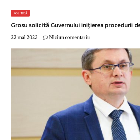
POLITICĂ
Grosu solicită Guvernului inițierea procedurii d
22 mai 2023
Niciun comentariu