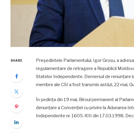
Președintele Parlamentului, Igor Grosu, a adresat
SHARE
regulamentare de retragere a Republicii Moldova
Statelor Independente. Demersul de renunțare la
membre ale CSI a fost transmis astăzi, 22 mai, Gu
În ședința din 19 mai, Biroul permanent al Parlam
denunțare a Convenției cu privire la Adunarea In
Independente nr. 1605-XIII din 17.03.1998. Deciz