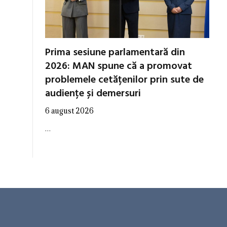
Prima sesiune parlamentară din
2026: MAN spune că a promovat
problemele cetățenilor prin sute de
audiențe și demersuri
6 august 2026
…