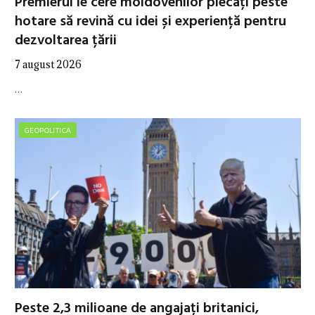
Premierul le cere moldovenilor plecați peste
hotare să revină cu idei și experiență pentru
dezvoltarea țării
7 august 2026
…
GEOPOLITICA
Peste 2,3 milioane de angajați britanici,