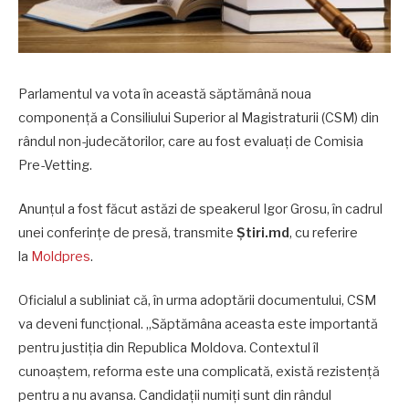
Parlamentul va vota în această săptămână noua
componență a Consiliului Superior al Magistraturii (CSM) din
rândul non-judecătorilor, care au fost evaluați de Comisia
Pre-Vetting.
Anunțul a fost făcut astăzi de speakerul Igor Grosu, în cadrul
unei conferințe de presă, transmite
Știri.md
, cu referire
la
Moldpres
.
Oficialul a subliniat că, în urma adoptării documentului, CSM
va deveni funcțional. „Săptămâna aceasta este importantă
pentru justiția din Republica Moldova. Contextul îl
cunoaștem, reforma este una complicată, există rezistență
pentru a nu avansa. Candidații numiți sunt din rândul