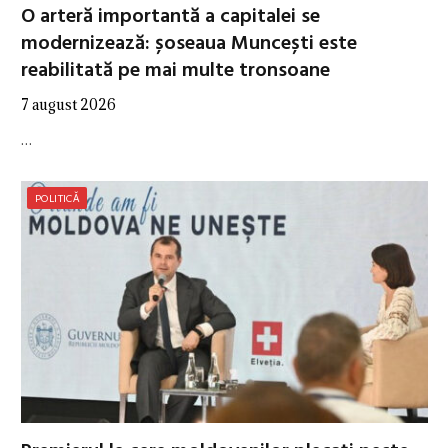
O arteră importantă a capitalei se
modernizează: șoseaua Muncești este
reabilitată pe mai multe tronsoane
7 august 2026
…
POLITICĂ