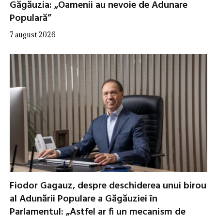
Găgăuzia: „Oamenii au nevoie de Adunare
Populară”
7 august 2026
Fiodor Gagauz, despre deschiderea unui birou
al Adunării Populare a Găgăuziei în
Parlamentul: „Astfel ar fi un mecanism de