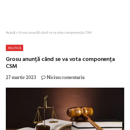
Acasă
»
Grosu anunță când se va vota componența CSM
POLITICĂ
Grosu anunță când se va vota componența
CSM
27 martie 2023
Niciun comentariu