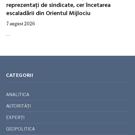
reprezentați de sindicate, cer încetarea
escaladării din Orientul Mijlociu
7 august 2026
…
CATEGORII
ANALITICA
AUTORITĂȚI
EXPERȚI
GEOPOLITICA