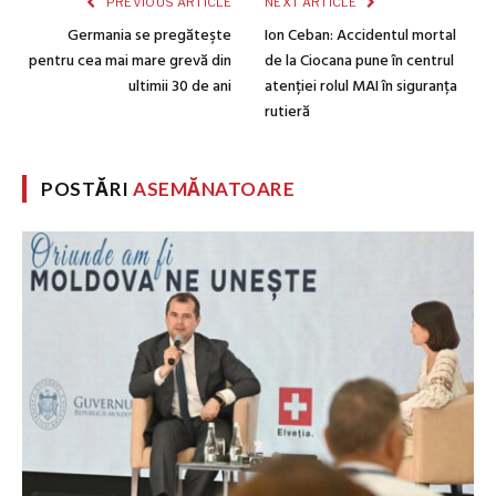
PREVIOUS ARTICLE
NEXT ARTICLE
Germania se pregăteşte
Ion Ceban: Accidentul mortal
pentru cea mai mare grevă din
de la Ciocana pune în centrul
ultimii 30 de ani
atenției rolul MAI în siguranța
rutieră
POSTĂRI
ASEMĂNATOARE