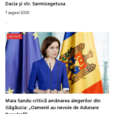
Dacia și str. Sarmizegetusa
7 august 2026
…
POLITICĂ
Maia Sandu critică amânarea alegerilor din
Găgăuzia: „Oamenii au nevoie de Adunare