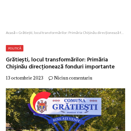
Acasă
»
Grătiești, locul transformărilor: Primăria Chișinău direcționează fonduri importante
POLITICĂ
Grătiești, locul transformărilor: Primăria
Chișinău direcționează fonduri importante
13 octombrie 2023
Niciun comentariu