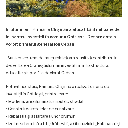
În ultimii ani, Primăria Chișinău a alocat 13,3 milioane de
lei pentru investiții în comuna Grătiești. Despre asta a
vorbit primarul general Ion Ceban.
„Suntem extrem de mulțumiți că am reușit să contribuim la
dezvoltarea Grătieștiului prin investiții în infrastructură,
educație și sport”, a declarat Ceban.
Potrivit acestuia, Primăria Chișinău a realizat o serie de
investiții în Grătiești, printre care:
• Modernizarea iluminatului public stradal
• Construirea rețelelor de canalizare
• Reparația și asfaltarea unor drumuri
• Izolarea termică a LT „Grătiești”, a Gimnaziului „Hulboaca” și