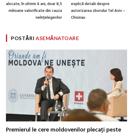
alocate, în ultimii 4 ani, doar 8,5
explică detalii despre
milioane valorificate din cauza
autorizarea zborului Tel Aviv –
neînțelegerilor
Chisinau
POSTĂRI
ASEMĂNATOARE
Premierul le cere moldovenilor plecați peste