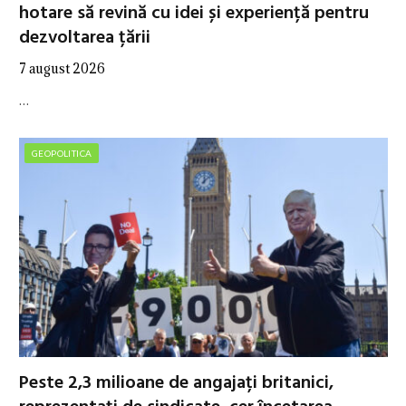
hotare să revină cu idei și experiență pentru
dezvoltarea țării
7 august 2026
…
GEOPOLITICA
Peste 2,3 milioane de angajați britanici,