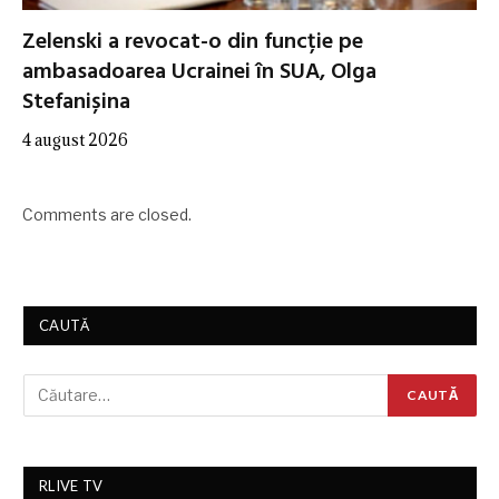
Zelenski a revocat-o din funcție pe
ambasadoarea Ucrainei în SUA, Olga
Stefanișina
4 august 2026
Comments are closed.
CAUTĂ
RLIVE TV