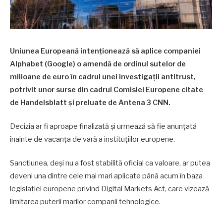
Uniunea Europeană intenționează să aplice companiei
Alphabet (Google) o amendă de ordinul sutelor de
milioane de euro în cadrul unei investigații antitrust,
potrivit unor surse din cadrul Comisiei Europene citate
de Handelsblatt și preluate de Antena 3 CNN.
Decizia ar fi aproape finalizată și urmează să fie anunțată
înainte de vacanța de vară a instituțiilor europene.
Sancțiunea, deși nu a fost stabilită oficial ca valoare, ar putea
deveni una dintre cele mai mari aplicate până acum în baza
legislației europene privind Digital Markets Act, care vizează
limitarea puterii marilor companii tehnologice.