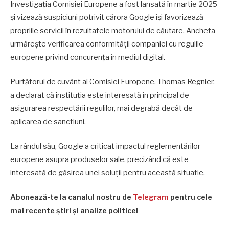
Investigația Comisiei Europene a fost lansată în martie 2025
și vizează suspiciuni potrivit cărora Google își favorizează
propriile servicii în rezultatele motorului de căutare. Ancheta
urmărește verificarea conformității companiei cu regulile
europene privind concurența în mediul digital.
Purtătorul de cuvânt al Comisiei Europene, Thomas Regnier,
a declarat că instituția este interesată în principal de
asigurarea respectării regulilor, mai degrabă decât de
aplicarea de sancțiuni.
La rândul său, Google a criticat impactul reglementărilor
europene asupra produselor sale, precizând că este
interesată de găsirea unei soluții pentru această situație.
Abonează-te la canalul nostru de
Telegram
pentru cele
mai recente știri și analize politice!