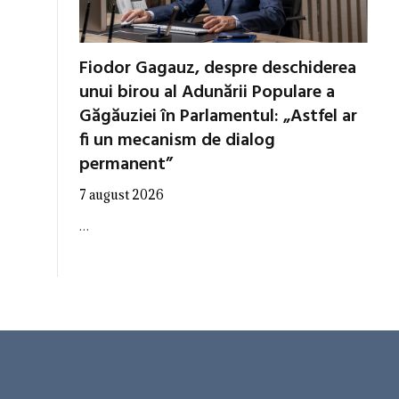
Fiodor Gagauz, despre deschiderea
unui birou al Adunării Populare a
Găgăuziei în Parlamentul: „Astfel ar
fi un mecanism de dialog
permanent”
7 august 2026
…