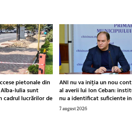
ccese pietonale din
ANI nu va iniția un nou cont
 Alba-Iulia sunt
al averii lui Ion Ceban: insti
 cadrul lucrărilor de
nu a identificat suficiente in
7 august 2026