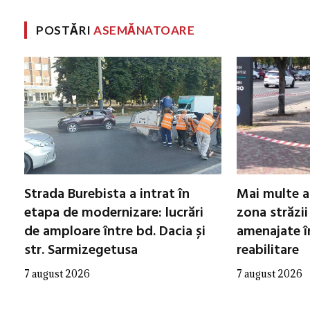
POSTĂRI
ASEMĂNATOARE
Strada Burebista a intrat în
Mai multe a
etapa de modernizare: lucrări
zona străzii
de amploare între bd. Dacia și
amenajate în
str. Sarmizegetusa
reabilitare
7 august 2026
7 august 2026