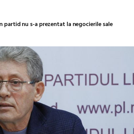
 partid nu s-a prezentat la negocierile sale