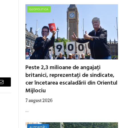
GEOPOLITICA
Peste 2,3 milioane de angajați
britanici, reprezentați de sindicate,
cer încetarea escaladării din Orientul
Email
Mijlociu
7 august 2026
…
AUTORITĂȚI