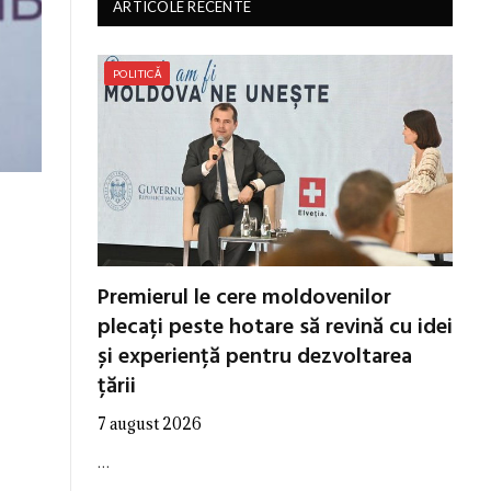
ARTICOLE RECENTE
POLITICĂ
i
Premierul le cere moldovenilor
plecați peste hotare să revină cu idei
și experiență pentru dezvoltarea
țării
7 august 2026
…