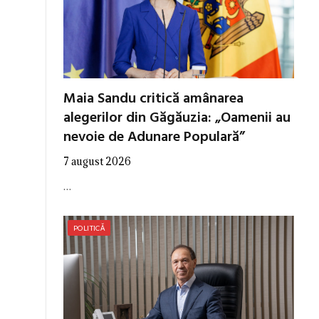
Maia Sandu critică amânarea
alegerilor din Găgăuzia: „Oamenii au
nevoie de Adunare Populară”
7 august 2026
…
POLITICĂ