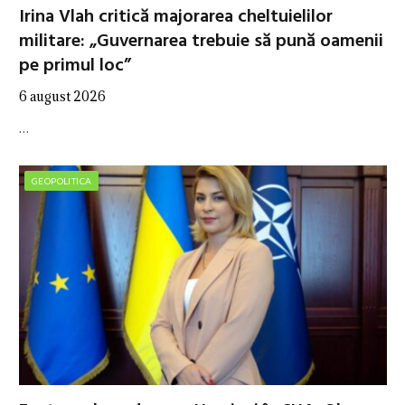
Irina Vlah critică majorarea cheltuielilor
militare: „Guvernarea trebuie să pună oamenii
pe primul loc”
6 august 2026
…
GEOPOLITICA