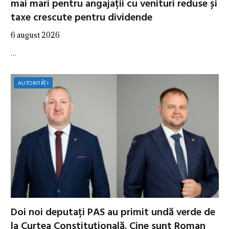
mai mari pentru angajații cu venituri reduse și
taxe crescute pentru dividende
6 august 2026
…
AUTORITĂȚI
Doi noi deputați PAS au primit undă verde de
la Curtea Constituțională. Cine sunt Roman