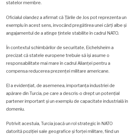
statelor membre.
Oficialul olandez a afirmat că Țările de Jos pot reprezenta un
exemplu în acest sens, invocând pregătirea unei cărți albe și
angajamentul de a atinge țintele stabilite în cadrul NATO.
În contextul schimbărilor de securitate, Eichelsheim a
precizat că statele europene trebuie să își asume o
responsabilitate mai mare în cadrul Alianței pentru a
compensa reducerea prezenței militare americane.
El a evidențiat, de asemenea, importanța industriei de
apărare din Turcia, pe care a descris-o drept un potențial
partener important și un exemplu de capacitate industrială în
domeniu.
Potrivit acestuia, Turcia joacă un rol strategic în NATO
datorită poziției sale geografice și forței militare, fiind un