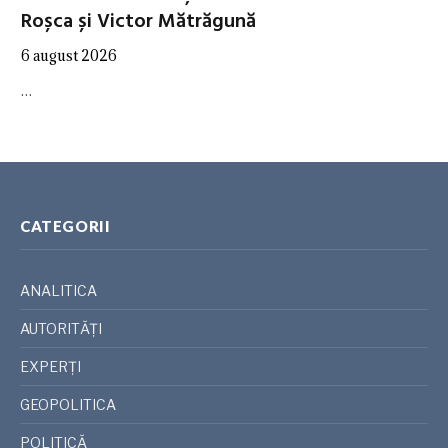
Roșca și Victor Mătrăgună
6 august 2026
…
CATEGORII
ANALITICA
AUTORITĂȚI
EXPERȚI
GEOPOLITICA
POLITICĂ