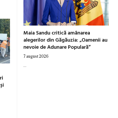
Maia Sandu critică amânarea
alegerilor din Găgăuzia: „Oamenii au
nevoie de Adunare Populară”
7 august 2026
…
ri
și