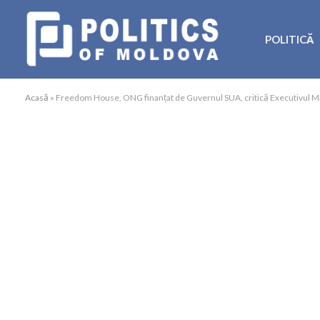
POLITICĂ
Acasă
»
Freedom House, ONG finanțat de Guvernul SUA, critică Executivul Maiei 