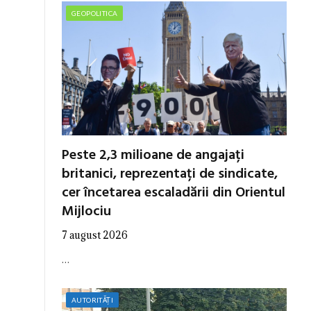
GEOPOLITICA
Peste 2,3 milioane de angajați
britanici, reprezentați de sindicate,
cer încetarea escaladării din Orientul
Mijlociu
7 august 2026
…
AUTORITĂȚI