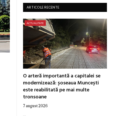
ARTICOLE RECENTE
ACTUALITATE
O arteră importantă a capitalei se
modernizează: șoseaua Muncești
este reabilitată pe mai multe
tronsoane
7 august 2026
…