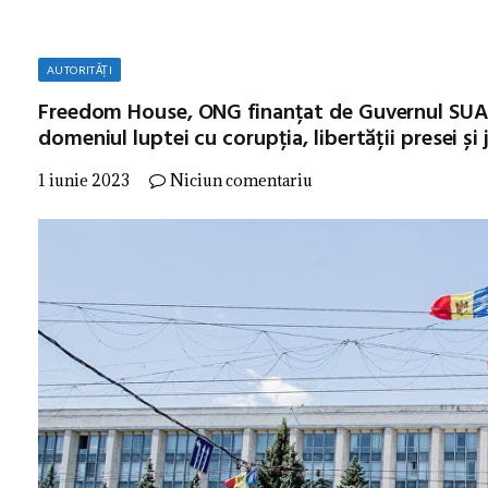
AUTORITĂȚI
Freedom House, ONG finanțat de Guvernul SUA, c
domeniul luptei cu corupția, libertății presei și
1 iunie 2023
Niciun comentariu