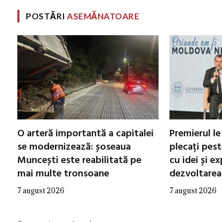
POSTĂRI
ASEMĂNATOARE
O arteră importantă a capitalei
Premierul l
se modernizează: șoseaua
plecați pest
Muncești este reabilitată pe
cu idei și e
mai multe tronsoane
dezvoltarea 
7 august 2026
7 august 2026