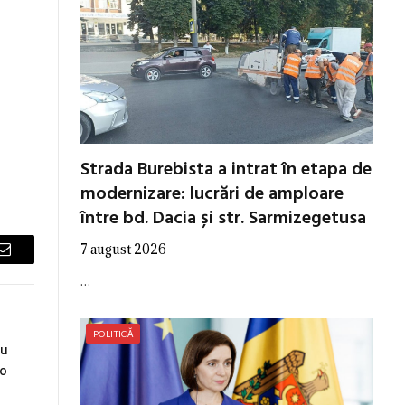
Strada Burebista a intrat în etapa de
modernizare: lucrări de amploare
între bd. Dacia și str. Sarmizegetusa
7 august 2026
Email
…
POLITICĂ
ru
ro