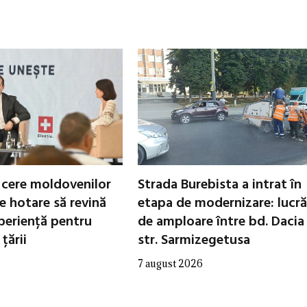
e cere moldovenilor
Strada Burebista a intrat în
e hotare să revină
etapa de modernizare: lucră
xperiență pentru
de amploare între bd. Dacia 
țării
str. Sarmizegetusa
7 august 2026