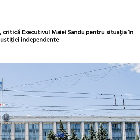
ritică Executivul Maiei Sandu pentru situația în
 justiției independente