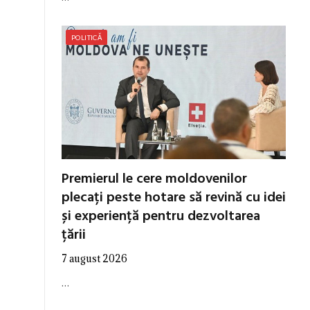
POLITICĂ
Premierul le cere moldovenilor
plecați peste hotare să revină cu idei
și experiență pentru dezvoltarea
țării
7 august 2026
…