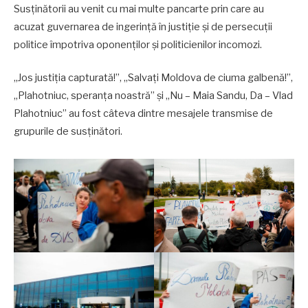
Susținătorii au venit cu mai multe pancarte prin care au
acuzat guvernarea de ingerință în justiție și de persecuții
politice împotriva oponenților și politicienilor incomozi.
„Jos justiția capturată!”, „Salvați Moldova de ciuma galbenă!”,
„Plahotniuc, speranța noastră” și „Nu – Maia Sandu, Da – Vlad
Plahotniuc” au fost câteva dintre mesajele transmise de
grupurile de susținători.