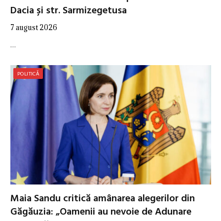
Dacia și str. Sarmizegetusa
7 august 2026
…
POLITICĂ
Maia Sandu critică amânarea alegerilor din
Găgăuzia: „Oamenii au nevoie de Adunare