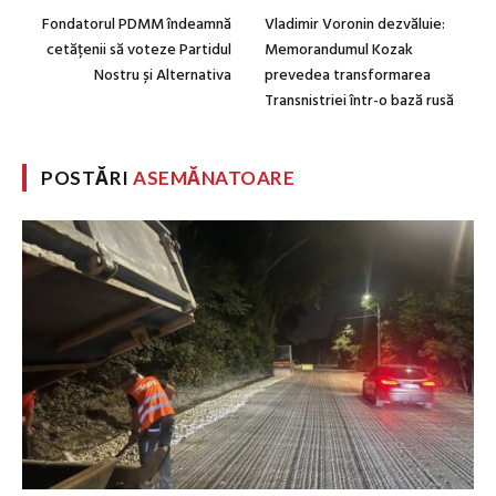
Fondatorul PDMM îndeamnă
Vladimir Voronin dezvăluie:
cetățenii să voteze Partidul
Memorandumul Kozak
Nostru și Alternativa
prevedea transformarea
Transnistriei într-o bază rusă
POSTĂRI
ASEMĂNATOARE