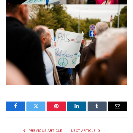
Facebook
Twitter
Pinterest
LinkedIn
Tumblr
Email
PREVIOUS ARTICLE
NEXT ARTICLE