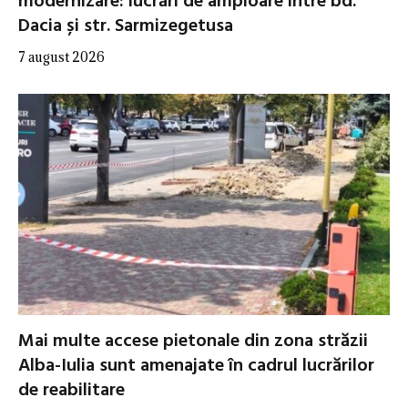
modernizare: lucrări de amploare între bd.
Dacia și str. Sarmizegetusa
7 august 2026
Mai multe accese pietonale din zona străzii
Alba-Iulia sunt amenajate în cadrul lucrărilor
de reabilitare