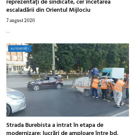
reprezentați de sindicate, cer încetarea
escaladării din Orientul Mijlociu
7 august 2026
…
AUTORITĂȚI
Strada Burebista a intrat în etapa de
modernizare: lucrări de amploare între bd.