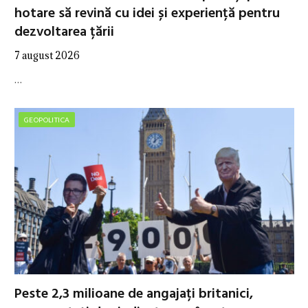
hotare să revină cu idei și experiență pentru
dezvoltarea țării
7 august 2026
…
GEOPOLITICA
Peste 2,3 milioane de angajați britanici,