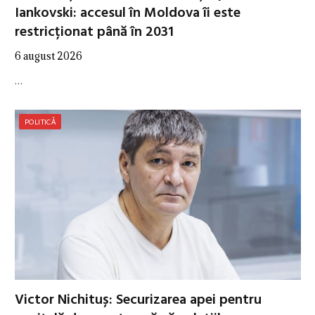
Iankovski: accesul în Moldova îi este
restricționat până în 2031
6 august 2026
…
POLITICĂ
Victor Nichituș: Securizarea apei pentru