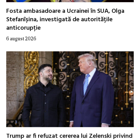
Fosta ambasadoare a Ucrainei în SUA, Olga
Stefanîșina, investigată de autoritățile
anticorupție
6 august 2026
Trump ar fi refuzat cererea lui Zelenski privind