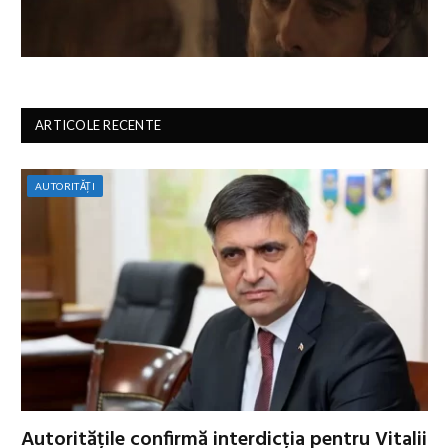
ARTICOLE RECENTE
AUTORITĂȚI
Autoritățile confirmă interdicția pentru Vitalii