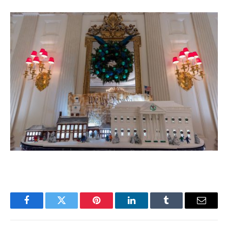
Facebook
Twitter
Pinterest
LinkedIn
Tumblr
Email