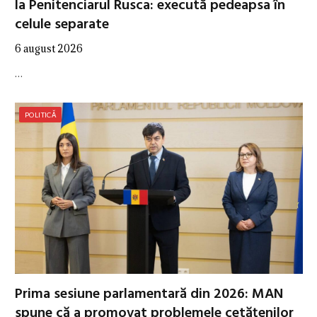
la Penitenciarul Rusca: execută pedeapsa în
celule separate
6 august 2026
…
POLITICĂ
Prima sesiune parlamentară din 2026: MAN
spune că a promovat problemele cetățenilor