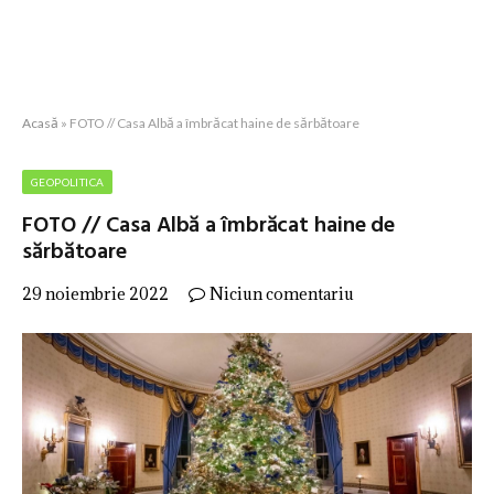
Acasă
»
FOTO // Casa Albă a îmbrăcat haine de sărbătoare
GEOPOLITICA
FOTO // Casa Albă a îmbrăcat haine de
sărbătoare
29 noiembrie 2022
Niciun comentariu