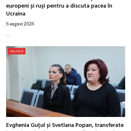
europeni și ruși pentru a discuta pacea în
Ucraina
6 august 2026
…
POLITICĂ
Evghenia Guțul și Svetlana Popan, transferate