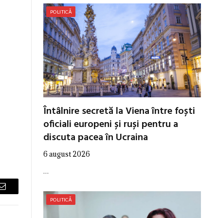
POLITICĂ
Întâlnire secretă la Viena între foști
oficiali europeni și ruși pentru a
discuta pacea în Ucraina
6 august 2026
…
Email
POLITICĂ