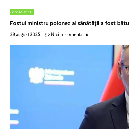
GEOPOLITICA
Fostul ministru polonez al sănătăţii a fost băt
28 august 2025
Niciun comentariu