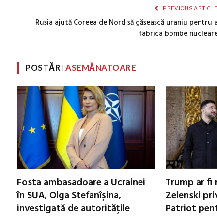
PREVIOUS ARTICL
Rusia ajută Coreea de Nord să găsească uraniu pentru 
fabrica bombe nuclear
POSTĂRI
ASEMĂNATOARE
Fosta ambasadoare a Ucrainei
Trump ar fi 
în SUA, Olga Stefanîșina,
Zelenski pri
investigată de autoritățile
Patriot pen