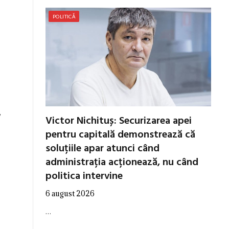
POLITICĂ
,
Victor Nichituș: Securizarea apei
pentru capitală demonstrează că
soluțiile apar atunci când
administrația acționează, nu când
politica intervine
6 august 2026
…