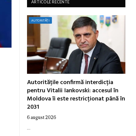
ARTICOLE RECENTE
AUTORITĂȚI
Autoritățile confirmă interdicția
pentru Vitalii Iankovski: accesul în
Moldova îi este restricționat până în
2031
6 august 2026
…