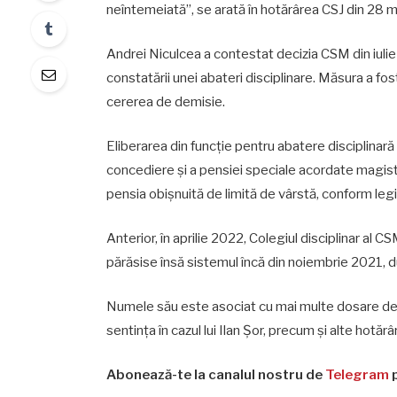
neîntemeiată”, se arată în hotărârea CSJ din 28 m
Andrei Niculcea a contestat decizia CSM din iulie 
constatării unei abateri disciplinare. Măsura a fo
cererea de demisie.
Eliberarea din funcție pentru abatere disciplinară
concediere și a pensiei speciale acordate magistr
pensia obișnuită de limită de vârstă, conform legi
Anterior, în aprilie 2022, Colegiul disciplinar al 
părăsise însă sistemul încă din noiembrie 2021, 
Numele său este asociat cu mai multe dosare de r
sentința în cazul lui Ilan Șor, precum și alte hotăr
Abonează-te la canalul nostru de
Telegram
p