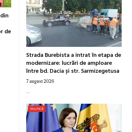
 din
or de
Strada Burebista a intrat în etapa de
modernizare: lucrări de amploare
între bd. Dacia și str. Sarmizegetusa
7 august 2026
…
POLITICĂ