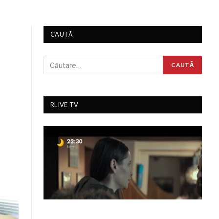
CAUTĂ
RLIVE TV