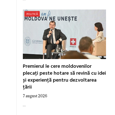
POLITICĂ
Premierul le cere moldovenilor
plecați peste hotare să revină cu idei
și experiență pentru dezvoltarea
țării
7 august 2026
…