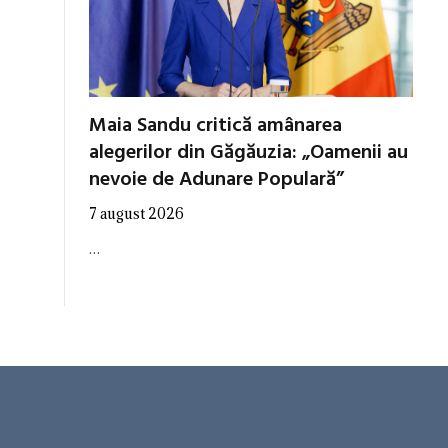
Maia Sandu critică amânarea
alegerilor din Găgăuzia: „Oamenii au
nevoie de Adunare Populară”
7 august 2026
…