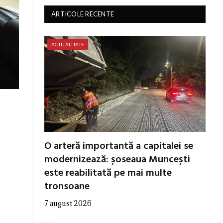
ARTICOLE RECENTE
ACTUALITATE
O arteră importantă a capitalei se
modernizează: șoseaua Muncești
este reabilitată pe mai multe
tronsoane
7 august 2026
…