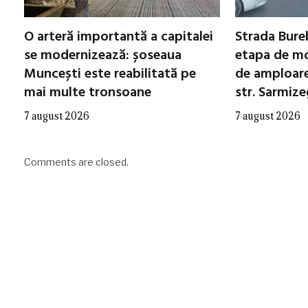
O arteră importantă a capitalei
Strada Bureb
se modernizează: șoseaua
etapa de mo
Muncești este reabilitată pe
de amploare 
mai multe tronsoane
str. Sarmiz
7 august 2026
7 august 2026
Comments are closed.