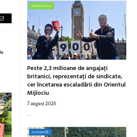
GEOPOLITICA
Email
de
Peste 2,3 milioane de angajați
britanici, reprezentați de sindicate,
cer încetarea escaladării din Orientul
Mijlociu
7 august 2026
…
AUTORITĂȚI