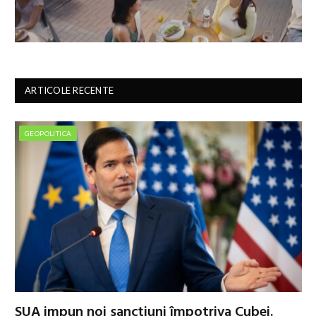
ARTICOLE RECENTE
GEOPOLITICA
SUA impun noi sancțiuni împotriva Cubei.