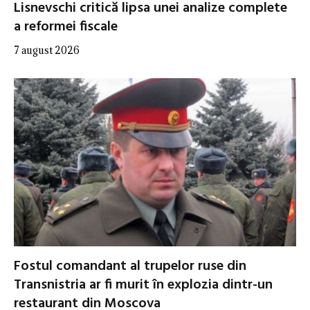
Lisnevschi critică lipsa unei analize complete
a reformei fiscale
7 august 2026
Fostul comandant al trupelor ruse din
Transnistria ar fi murit în explozia dintr-un
restaurant din Moscova