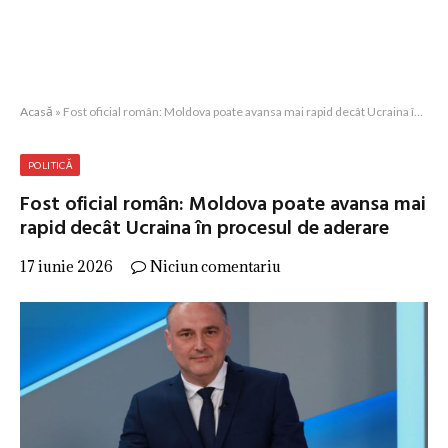
Acasă
»
Fost oficial român: Moldova poate avansa mai rapid decât Ucraina în procesul de aderare
POLITICĂ
Fost oficial român: Moldova poate avansa mai
rapid decât Ucraina în procesul de aderare
17 iunie 2026
Niciun comentariu