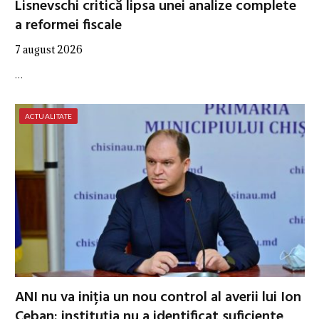
Lisnevschi critică lipsa unei analize complete
a reformei fiscale
7 august 2026
…
ACTUALITATE
ANI nu va iniția un nou control al averii lui Ion
Ceban: instituția nu a identificat suficiente