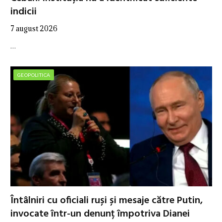
indicii
7 august 2026
…
GEOPOLITICA
Întâlniri cu oficiali ruși și mesaje către Putin,
invocate într-un denunț împotriva Dianei