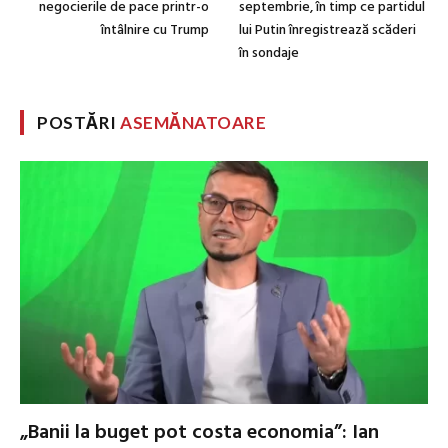
negocierile de pace printr-o
septembrie, în timp ce partidul
întâlnire cu Trump
lui Putin înregistrează scăderi
în sondaje
POSTĂRI
ASEMĂNATOARE
„Banii la buget pot costa economia”: Ian