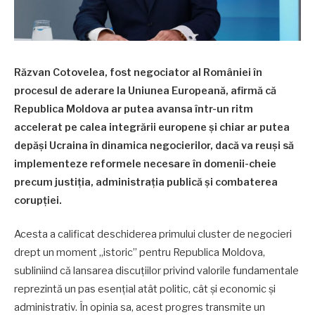
Răzvan Cotovelea, fost negociator al României în
procesul de aderare la Uniunea Europeană, afirmă că
Republica Moldova ar putea avansa într-un ritm
accelerat pe calea integrării europene și chiar ar putea
depăși Ucraina în dinamica negocierilor, dacă va reuși să
implementeze reformele necesare în domenii-cheie
precum justiția, administrația publică și combaterea
corupției.
Acesta a calificat deschiderea primului cluster de negocieri
drept un moment „istoric” pentru Republica Moldova,
subliniind că lansarea discuțiilor privind valorile fundamentale
reprezintă un pas esențial atât politic, cât și economic și
administrativ. În opinia sa, acest progres transmite un