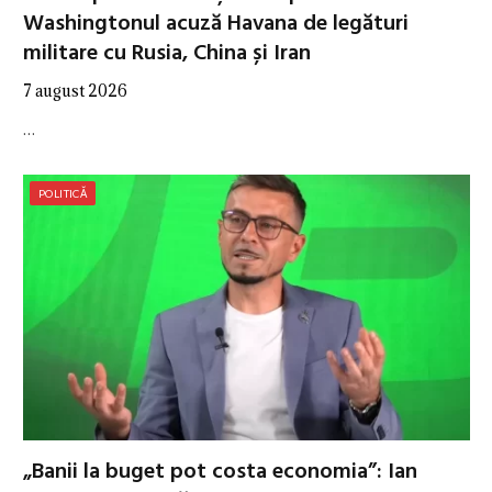
Washingtonul acuză Havana de legături
militare cu Rusia, China și Iran
7 august 2026
…
POLITICĂ
„Banii la buget pot costa economia”: Ian