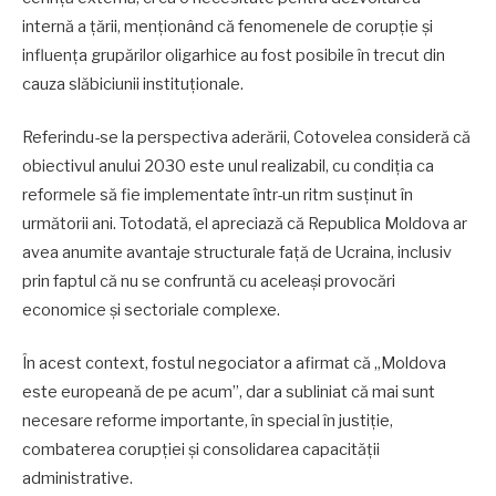
internă a țării, menționând că fenomenele de corupție și
influența grupărilor oligarhice au fost posibile în trecut din
cauza slăbiciunii instituționale.
Referindu-se la perspectiva aderării, Cotovelea consideră că
obiectivul anului 2030 este unul realizabil, cu condiția ca
reformele să fie implementate într-un ritm susținut în
următorii ani. Totodată, el apreciază că Republica Moldova ar
avea anumite avantaje structurale față de Ucraina, inclusiv
prin faptul că nu se confruntă cu aceleași provocări
economice și sectoriale complexe.
În acest context, fostul negociator a afirmat că „Moldova
este europeană de pe acum”, dar a subliniat că mai sunt
necesare reforme importante, în special în justiție,
combaterea corupției și consolidarea capacității
administrative.