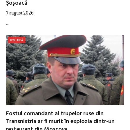
Șoșoacă
7 august 2026
…
POLITICĂ
Fostul comandant al trupelor ruse din
Transnistria ar fi murit în explozia dintr-un
restaurant din Moscova