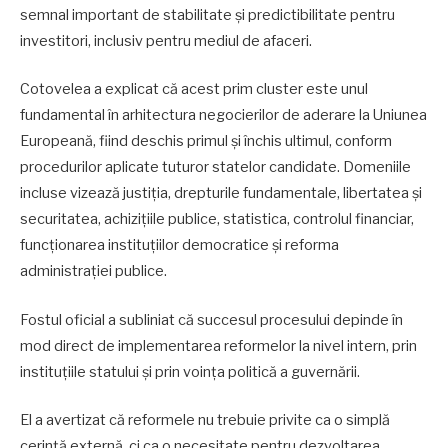
semnal important de stabilitate și predictibilitate pentru
investitori, inclusiv pentru mediul de afaceri.
Cotovelea a explicat că acest prim cluster este unul
fundamental în arhitectura negocierilor de aderare la Uniunea
Europeană, fiind deschis primul și închis ultimul, conform
procedurilor aplicate tuturor statelor candidate. Domeniile
incluse vizează justiția, drepturile fundamentale, libertatea și
securitatea, achizițiile publice, statistica, controlul financiar,
funcționarea instituțiilor democratice și reforma
administrației publice.
Fostul oficial a subliniat că succesul procesului depinde în
mod direct de implementarea reformelor la nivel intern, prin
instituțiile statului și prin voința politică a guvernării.
El a avertizat că reformele nu trebuie privite ca o simplă
cerință externă, ci ca o necesitate pentru dezvoltarea