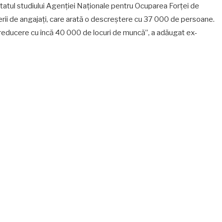
ultatul studiului Agenției Naționale pentru Ocuparea Forței de
erii de angajați, care arată o descreștere cu 37 000 de persoane.
, reducere cu încă 40 000 de locuri de muncă”, a adăugat ex-