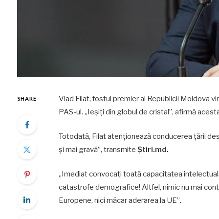
Vlad Filat, fostul premier al Republicii Moldova 
SHARE
PAS-ul. „Ieșiți din globul de cristal”, afirmă acesta
Totodată, Filat atenționează conducerea țării des
și mai gravă”, transmite
Știri.md.
„Imediat convocați toată capacitatea intelectuală a
catastrofe demografice! Altfel, nimic nu mai cont
Europene, nici măcar aderarea la UE”.