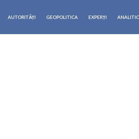
AUTORITĂȚI
GEOPOLITICA
EXPERȚI
ANALITI