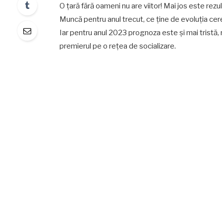
O țară fără oameni nu are viitor! Mai jos este rez
Muncă pentru anul trecut, ce ține de evoluția cer
Iar pentru anul 2023 prognoza este și mai tristă
premierul pe o rețea de socializare.