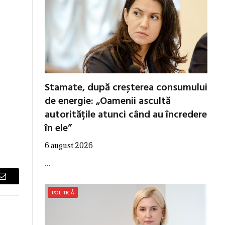
Stamate, după creșterea consumului
de energie: „Oamenii ascultă
autoritățile atunci când au încredere
în ele”
6 august 2026
…
Email
POLITICĂ