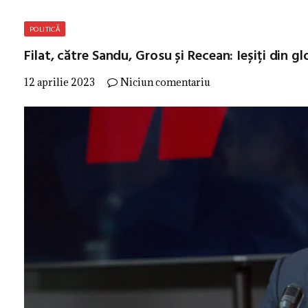
POLITICĂ
Filat, către Sandu, Grosu și Recean: Ieșiți din gl
12 aprilie 2023
Niciun comentariu