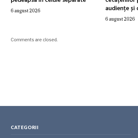
pedeapsa în celule separate
cetățenilor 
audiențe și
6 august 2026
6 august 2026
Comments are closed.
CATEGORII