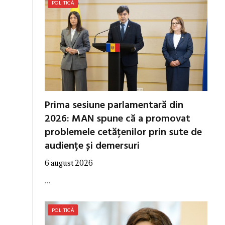
POLITICĂ
Prima sesiune parlamentară din
2026: MAN spune că a promovat
problemele cetățenilor prin sute de
audiențe și demersuri
6 august 2026
…
POLITICĂ