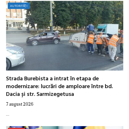
AUTORITĂȚI
Strada Burebista a intrat în etapa de
modernizare: lucrări de amploare între bd.
Dacia și str. Sarmizegetusa
7 august 2026
…