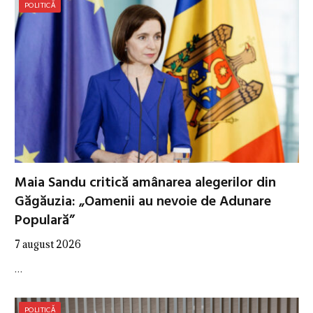
POLITICĂ
Maia Sandu critică amânarea alegerilor din
Găgăuzia: „Oamenii au nevoie de Adunare
Populară”
7 august 2026
…
POLITICĂ