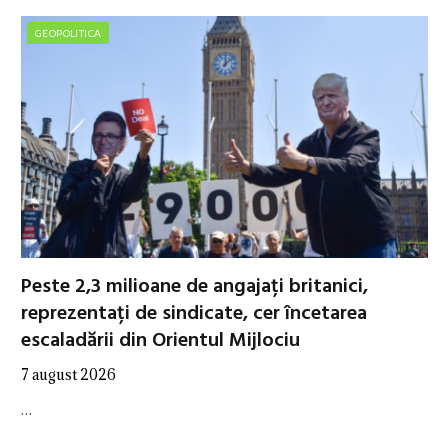
GEOPOLITICA
Peste 2,3 milioane de angajați britanici,
reprezentați de sindicate, cer încetarea
escaladării din Orientul Mijlociu
7 august 2026
…