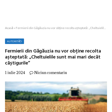
Acasă
»
Fermierii din Găgăuzia nu vor obține recolta așteptată: „Cheltuielile sunt mai mari decât câștigurile”
AUTORITĂȚI
Fermierii din Găgăuzia nu vor obține recolta
așteptată: „Cheltuielile sunt mai mari decât
câștigurile”
1 iulie 2024
Niciun comentariu