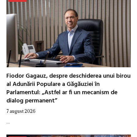
Fiodor Gagauz, despre deschiderea unui birou
al Adunării Populare a Găgăuziei în
Parlamentul: „Astfel ar fi un mecanism de
dialog permanent”
7 august 2026
…