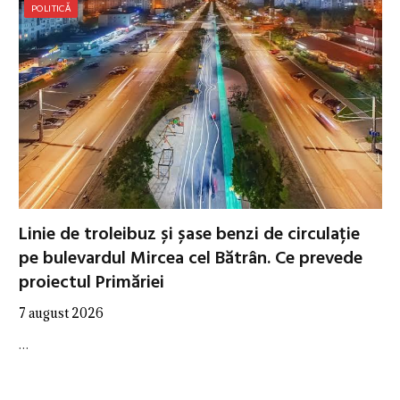
POLITICĂ
Linie de troleibuz și șase benzi de circulație
pe bulevardul Mircea cel Bătrân. Ce prevede
proiectul Primăriei
7 august 2026
…