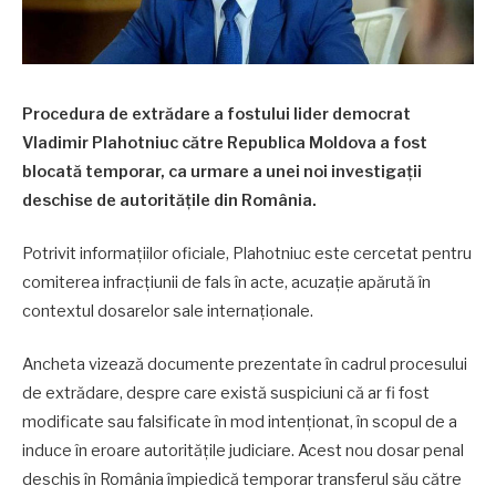
Procedura de extrădare a fostului lider democrat
Vladimir Plahotniuc către Republica Moldova a fost
blocată temporar, ca urmare a unei noi investigații
deschise de autoritățile din România.
Potrivit informațiilor oficiale, Plahotniuc este cercetat pentru
comiterea infracțiunii de fals în acte, acuzație apărută în
contextul dosarelor sale internaționale.
Ancheta vizează documente prezentate în cadrul procesului
de extrădare, despre care există suspiciuni că ar fi fost
modificate sau falsificate în mod intenționat, în scopul de a
induce în eroare autoritățile judiciare. Acest nou dosar penal
deschis în România împiedică temporar transferul său către