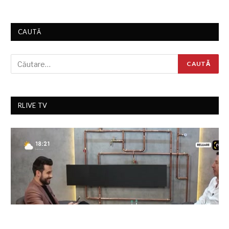
CAUTĂ
RLIVE TV