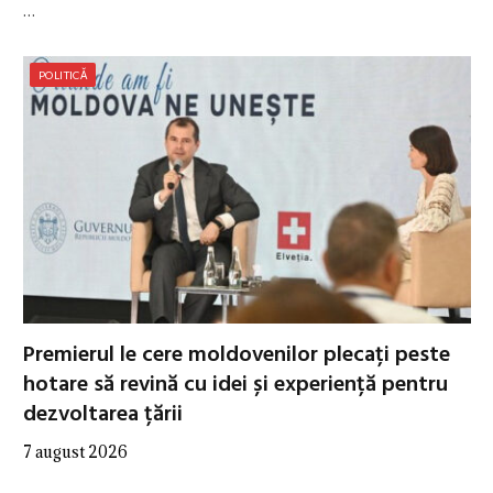
…
POLITICĂ
Premierul le cere moldovenilor plecați peste
hotare să revină cu idei și experiență pentru
dezvoltarea țării
7 august 2026
…