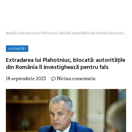
Acasă
»
Extradarea lui Plahotniuc, blocată: autoritățile din România îl investighează pentru fals
AUTORITĂȚI
Extradarea lui Plahotniuc, blocată: autoritățile
din România îl investighează pentru fals
18 septembrie 2025
Niciun comentariu