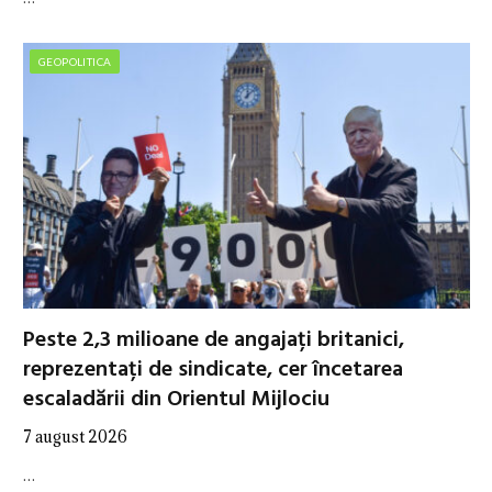
GEOPOLITICA
Peste 2,3 milioane de angajați britanici,
reprezentați de sindicate, cer încetarea
escaladării din Orientul Mijlociu
7 august 2026
…