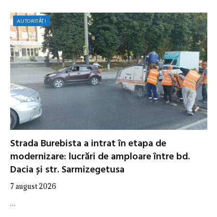
AUTORITĂȚI
Strada Burebista a intrat în etapa de
modernizare: lucrări de amploare între bd.
Dacia și str. Sarmizegetusa
7 august 2026
…