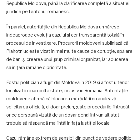
Republica Moldova, până la clarificarea completă a situației
juridice pe teritoriul românesc.
În paralel, autoritățile din Republica Moldova urmăresc
îndeaproape evoluția cazului și cer transparență totală în
procesul de investigare. Procurorii moldoveni subliniază că
Plahotniuc este vizat în mai multe cauze de corupție, spălare
de bani și crearea unui grup criminal organizat, iar aducerea
sa în țară rămâne o prioritate.
Fostul politician a fugit din Moldova în 2019 și a fost ulterior
localizat în mai multe state, inclusiv în România. Autoritățile
moldovene afirmă că blocarea extrădării nu anulează
solicitarea oficială, ci doar prelungește procedurile, întrucât
orice persoană vizată de un dosar penal într-un alt stat
trebuie să răspundă mai întâi în fața justiției locale.
Cazul rămâne extrem de sensibil din punct de vedere politic