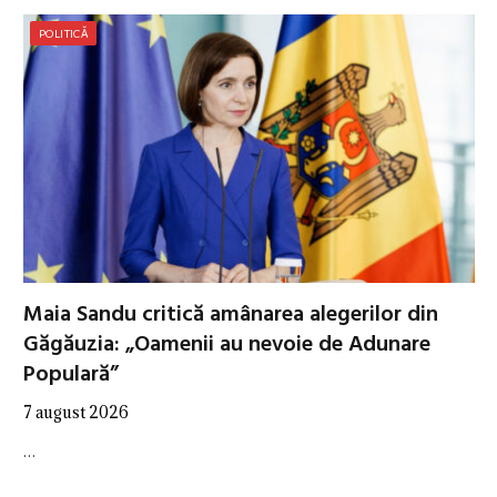
POLITICĂ
Maia Sandu critică amânarea alegerilor din
Găgăuzia: „Oamenii au nevoie de Adunare
Populară”
7 august 2026
…