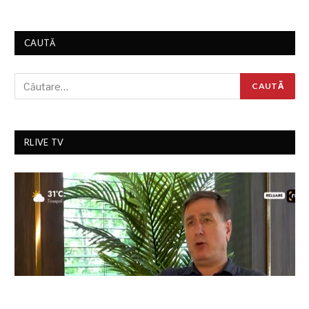
CAUTĂ
RLIVE TV