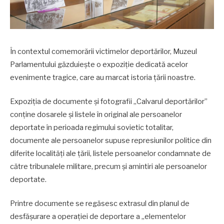
În contextul comemorării victimelor deportărilor, Muzeul
Parlamentului găzduiește o expoziție dedicată acelor
evenimente tragice, care au marcat istoria țării noastre.
Expoziția de documente și fotografii „Calvarul deportărilor”
conține dosarele și listele în original ale persoanelor
deportate în perioada regimului sovietic totalitar,
documente ale persoanelor supuse represiunilor politice din
diferite localități ale țării, listele persoanelor condamnate de
către tribunalele militare, precum și amintiri ale persoanelor
deportate.
Printre documente se regăsesc extrasul din planul de
desfășurare a operației de deportare a „elementelor