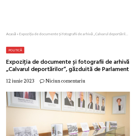
Acasă
»
Expoziția de documente și fotografii de arhivă „Calvarul deportărilor”, găzduită de Parlament
POLITICĂ
Expoziția de documente și fotografii de arhivă
„Calvarul deportărilor”, găzduită de Parlament
12 iunie 2023
Niciun comentariu