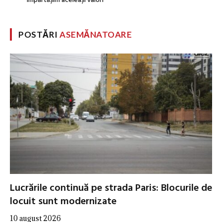
Împărtășim aceleași valori
POSTĂRI
ASEMĂNATOARE
Lucrările continuă pe strada Paris: Blocurile de
locuit sunt modernizate
10 august 2026