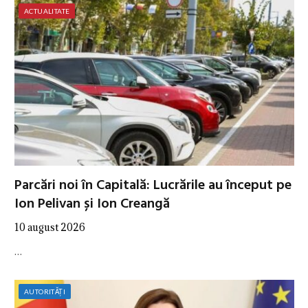
ACTUALITATE
Parcări noi în Capitală: Lucrările au început pe
Ion Pelivan și Ion Creangă
10 august 2026
…
AUTORITĂȚI