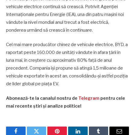
vehicule electrice continuă să crească. Potrivit Agenției
Internaționale pentru Energie (IEA), una din patru mașini noi
vândute la nivel mondial anul trecut a fost electrică,
ponderea urmând să crească în continuare.
Cel mai mare producător chinez de vehicule electrice, BYD, a
raportat peste 160.000 de unități vândute în afara țării în
luna mai, în creștere cu aproximativ 80% față de anul
precedent. Compania își propune să atingă 1,5 milioane de
vehicule exportate în acest an, consolidându-și astfel poziția
de lider global pe piața EV.
Abonează-te la canalul nostru de
Telegram
pentru cele
mai recente știri și analize politice!