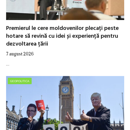
Premierul le cere moldovenilor plecați peste
hotare să revină cu idei și experiență pentru
dezvoltarea țării
7 august 2026
…
GEOPOLITICA