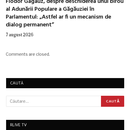
Fiodor Gagauz, despre deschiderea unui birou
al Adunării Populare a Găgăuziei în
Parlamentul: „Astfel ar fi un mecanism de
dialog permanent”
7 august 2026
Comments are closed.
CAUTĂ
RLIVE TV