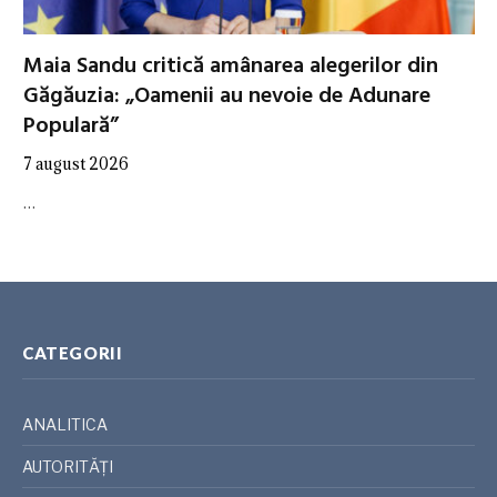
Maia Sandu critică amânarea alegerilor din
Găgăuzia: „Oamenii au nevoie de Adunare
Populară”
7 august 2026
…
CATEGORII
ANALITICA
AUTORITĂȚI