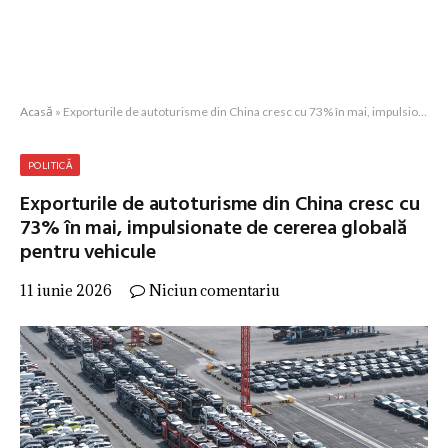
Acasă
»
Exporturile de autoturisme din China cresc cu 73% în mai, impulsionate de cererea globală pentru vehicule
POLITICĂ
Exporturile de autoturisme din China cresc cu
73% în mai, impulsionate de cererea globală
pentru vehicule
11 iunie 2026
Niciun comentariu