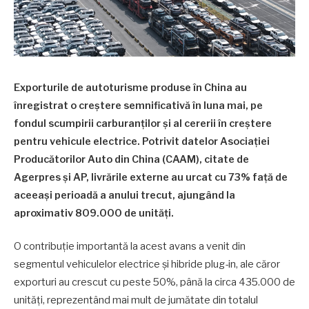
Exporturile de autoturisme produse în China au
înregistrat o creștere semnificativă în luna mai, pe
fondul scumpirii carburanților și al cererii în creștere
pentru vehicule electrice. Potrivit datelor Asociației
Producătorilor Auto din China (CAAM), citate de
Agerpres și AP, livrările externe au urcat cu 73% față de
aceeași perioadă a anului trecut, ajungând la
aproximativ 809.000 de unități.
O contribuție importantă la acest avans a venit din
segmentul vehiculelor electrice și hibride plug-in, ale căror
exporturi au crescut cu peste 50%, până la circa 435.000 de
unități, reprezentând mai mult de jumătate din totalul