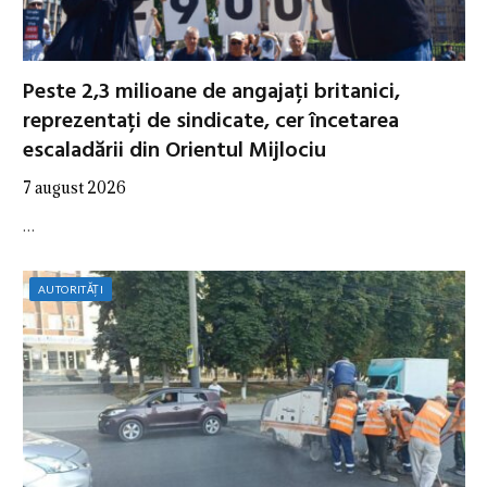
Peste 2,3 milioane de angajați britanici,
reprezentați de sindicate, cer încetarea
escaladării din Orientul Mijlociu
7 august 2026
…
AUTORITĂȚI