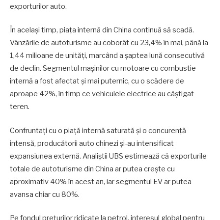
exporturilor auto.
În același timp, piața internă din China continuă să scadă.
Vânzările de autoturisme au coborât cu 23,4% în mai, până la
1,44 milioane de unități, marcând a șaptea lună consecutivă
de declin. Segmentul mașinilor cu motoare cu combustie
internă a fost afectat și mai puternic, cu o scădere de
aproape 42%, în timp ce vehiculele electrice au câștigat
teren.
Confruntați cu o piață internă saturată și o concurență
intensă, producătorii auto chinezi și-au intensificat
expansiunea externă. Analiștii UBS estimează că exporturile
totale de autoturisme din China ar putea crește cu
aproximativ 40% în acest an, iar segmentul EV ar putea
avansa chiar cu 80%.
Pe fondul prețurilor ridicate la petrol, interesul global pentru