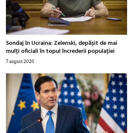
Sondaj în Ucraina: Zelenski, depășit de mai
mulți oficiali în topul încrederii populației
7 august 2026