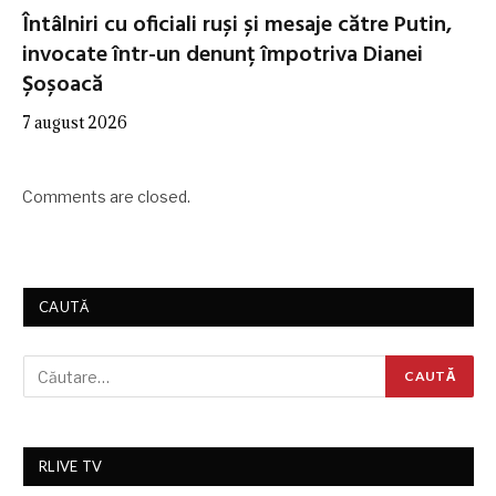
Întâlniri cu oficiali ruși și mesaje către Putin,
invocate într-un denunț împotriva Dianei
Șoșoacă
7 august 2026
Comments are closed.
CAUTĂ
RLIVE TV