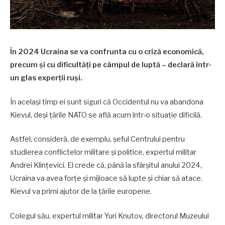
În 2024 Ucraina se va confrunta cu o criză economică,
precum și cu dificultăți pe câmpul de luptă – declară într-
un glas experții ruși.
În același timp ei sunt siguri că Occidentul nu va abandona
Kievul, deși țările NATO se află acum într-o situație dificilă.
Astfel, consideră, de exemplu, șeful Centrului pentru
studierea conflictelor militare și politice, expertul militar
Andrei Klințevici. El crede că, până la sfârșitul anului 2024,
Ucraina va avea forțe și mijloace să lupte și chiar să atace.
Kievul va primi ajutor de la țările europene.
Colegul său, expertul militar Yuri Knutov, directorul Muzeului