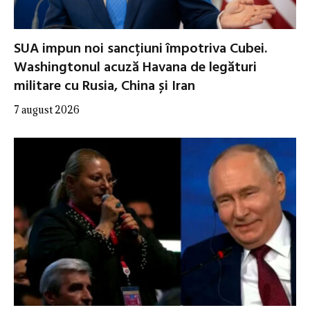
SUA impun noi sancțiuni împotriva Cubei.
Washingtonul acuză Havana de legături
militare cu Rusia, China și Iran
7 august 2026