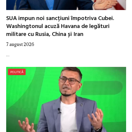
SUA impun noi sancțiuni împotriva Cubei.
Washingtonul acuză Havana de legături
militare cu Rusia, China și Iran
7 august 2026
…
POLITICĂ