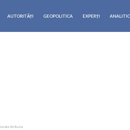
AUTORITĂȚI
GEOPOLITICA
EXPERȚI
ANALITI
ivrate de Rusia