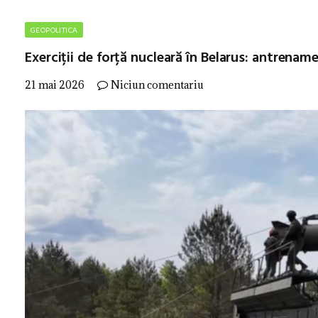
GEOPOLITICA
Exerciții de forță nucleară în Belarus: antrena
21 mai 2026
Niciun comentariu