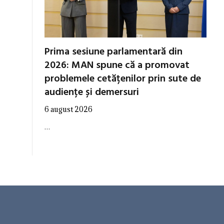
Prima sesiune parlamentară din
2026: MAN spune că a promovat
problemele cetățenilor prin sute de
audiențe și demersuri
6 august 2026
…