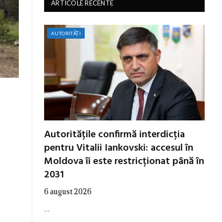
ARTICOLE RECENTE
AUTORITĂȚI
Autoritățile confirmă interdicția
pentru Vitalii Iankovski: accesul în
Moldova îi este restricționat până în
2031
6 august 2026
…