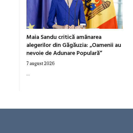
Maia Sandu critică amânarea
alegerilor din Găgăuzia: „Oamenii au
nevoie de Adunare Populară”
7 august 2026
…