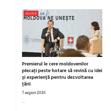
POLITICĂ
Premierul le cere moldovenilor
plecați peste hotare să revină cu idei
și experiență pentru dezvoltarea
țării
7 august 2026
…