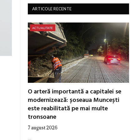
ARTICOLE RECENTE
ACTUALITATE
O arteră importantă a capitalei se
modernizează: șoseaua Muncești
este reabilitată pe mai multe
tronsoane
7 august 2026
…