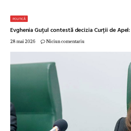
POLITICĂ
Evghenia Guțul contestă decizia Curții de Apel:
28 mai 2026
Niciun comentariu