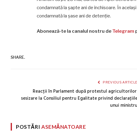
condamnată la șapte ani de închisoare. În același 
condamnată la șase ani de detenție.
Abonează-te la canalul nostru de
Telegram
p
SHARE.
PREVIOUS ARTICL
Reacții în Parlament după protestul agricultorilor
sesizare la Consiliul pentru Egalitate privind declarațiil
unui ministr
POSTĂRI
ASEMĂNATOARE