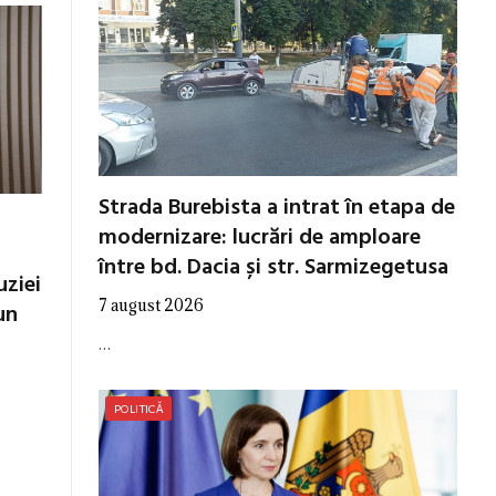
Strada Burebista a intrat în etapa de
modernizare: lucrări de amploare
între bd. Dacia și str. Sarmizegetusa
uziei
7 august 2026
un
…
POLITICĂ