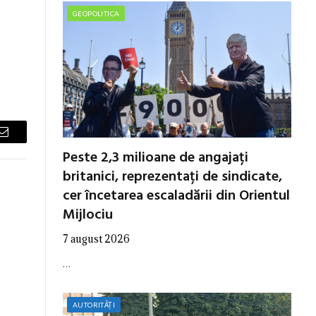
GEOPOLITICA
Email
Peste 2,3 milioane de angajați
britanici, reprezentați de sindicate,
cer încetarea escaladării din Orientul
Mijlociu
7 august 2026
…
AUTORITĂȚI