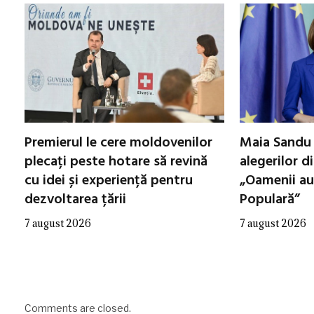
Premierul le cere moldovenilor
Maia Sandu 
plecați peste hotare să revină
alegerilor d
cu idei și experiență pentru
„Oamenii au
dezvoltarea țării
Populară”
7 august 2026
7 august 2026
Comments are closed.