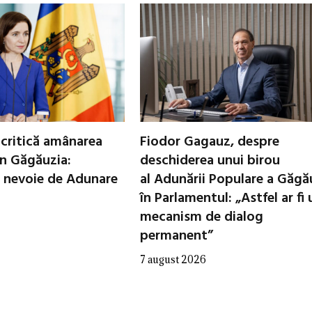
critică amânarea
Fiodor Gagauz, despre
in Găgăuzia:
deschiderea unui birou
 nevoie de Adunare
al Adunării Populare a Găgă
în Parlamentul: „Astfel ar fi 
mecanism de dialog
permanent”
7 august 2026