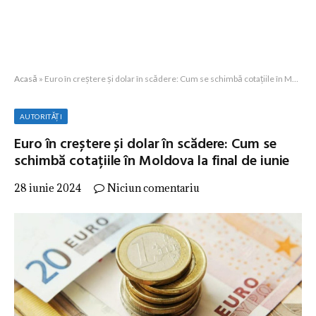
Acasă
»
Euro în creștere și dolar în scădere: Cum se schimbă cotațiile în Moldova la final de iunie
AUTORITĂȚI
Euro în creștere și dolar în scădere: Cum se
schimbă cotațiile în Moldova la final de iunie
28 iunie 2024
Niciun comentariu