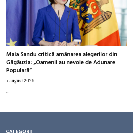
Maia Sandu critică amânarea alegerilor din
Găgăuzia: „Oamenii au nevoie de Adunare
Populară”
7 august 2026
…
CATEGORII