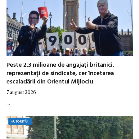
Peste 2,3 milioane de angajați britanici,
reprezentați de sindicate, cer încetarea
escaladării din Orientul Mijlociu
7 august 2026
…
AUTORITĂȚI