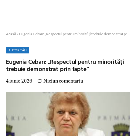
Acasă
»
Eugenia Ceban: „Respectul pentru minorități trebuie demonstrat prin fapte”
AUTORITĂȚI
Eugenia Ceban: „Respectul pentru minorități
trebuie demonstrat prin fapte”
4 iunie 2026
Niciun comentariu