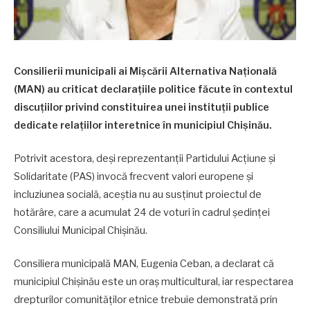
Consilierii municipali ai Mișcării Alternativa Națională
(MAN) au criticat declarațiile politice făcute în contextul
discuțiilor privind constituirea unei instituții publice
dedicate relațiilor interetnice în municipiul Chișinău.
Potrivit acestora, deși reprezentanții Partidului Acțiune și
Solidaritate (PAS) invocă frecvent valori europene și
incluziunea socială, aceștia nu au susținut proiectul de
hotărâre, care a acumulat 24 de voturi în cadrul ședinței
Consiliului Municipal Chișinău.
Consiliera municipală MAN, Eugenia Ceban, a declarat că
municipiul Chișinău este un oraș multicultural, iar respectarea
drepturilor comunităților etnice trebuie demonstrată prin