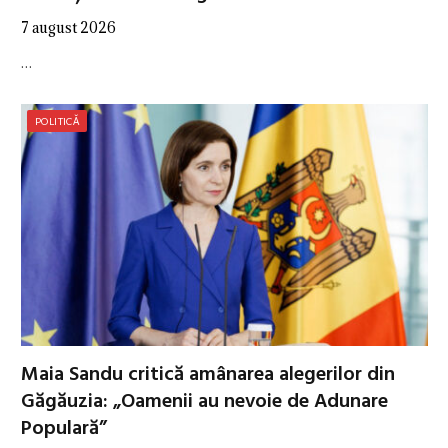
7 august 2026
…
POLITICĂ
Maia Sandu critică amânarea alegerilor din
Găgăuzia: „Oamenii au nevoie de Adunare
Populară”