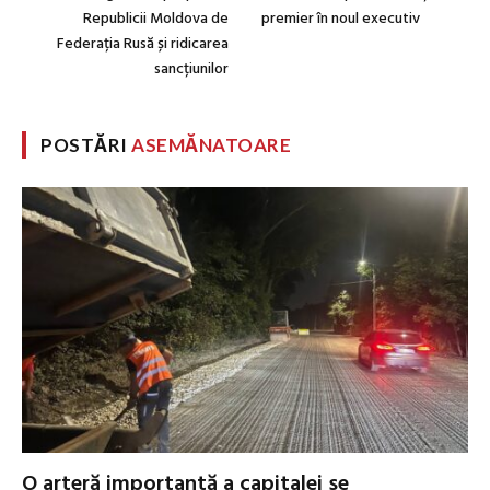
Republicii Moldova de
premier în noul executiv
Federația Rusă și ridicarea
sancțiunilor
POSTĂRI
ASEMĂNATOARE
O arteră importantă a capitalei se