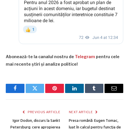
Abonează-te la canalul nostru de
Telegram
pentru cele
mai recente știri și analize politice!
Facebook
Twitter
Pinterest
LinkedIn
Tumblr
Email
PREVIOUS ARTICLE
NEXT ARTICLE
Igor Dodon, discurs la Sankt
Presa română: Eugen Tomac,
Petersburg: cere apropierea
luat în calcul pentru funcția de