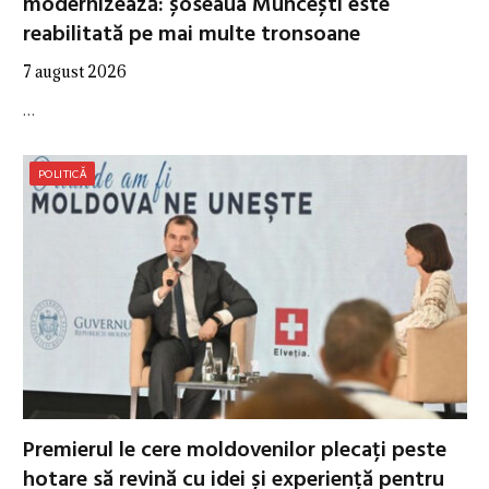
modernizează: șoseaua Muncești este
reabilitată pe mai multe tronsoane
7 august 2026
…
POLITICĂ
Premierul le cere moldovenilor plecați peste
hotare să revină cu idei și experiență pentru