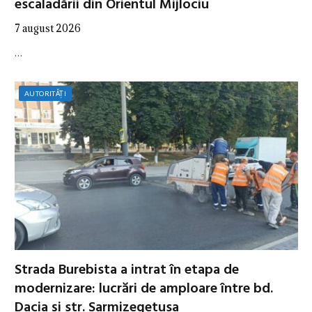
escaladării din Orientul Mijlociu
7 august 2026
…
AUTORITĂȚI
Strada Burebista a intrat în etapa de
modernizare: lucrări de amploare între bd.
Dacia și str. Sarmizegetusa