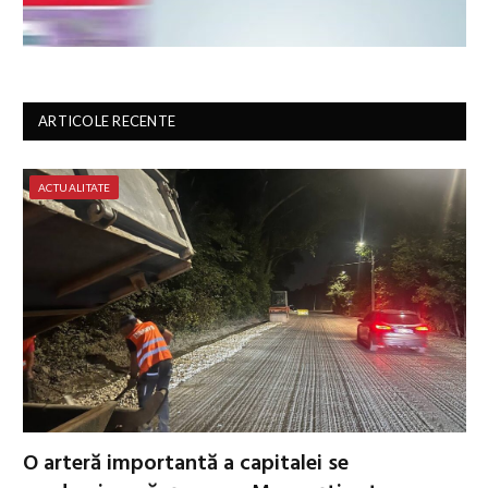
ARTICOLE RECENTE
ACTUALITATE
O arteră importantă a capitalei se