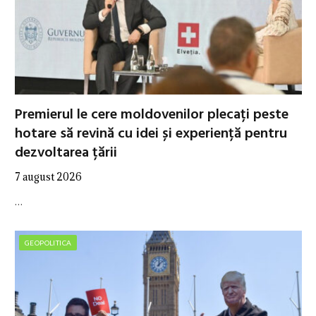
Premierul le cere moldovenilor plecați peste
hotare să revină cu idei și experiență pentru
dezvoltarea țării
7 august 2026
…
GEOPOLITICA