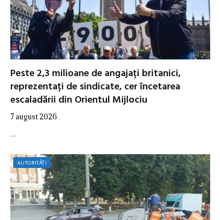
Peste 2,3 milioane de angajați britanici,
reprezentați de sindicate, cer încetarea
escaladării din Orientul Mijlociu
7 august 2026
…
AUTORITĂȚI