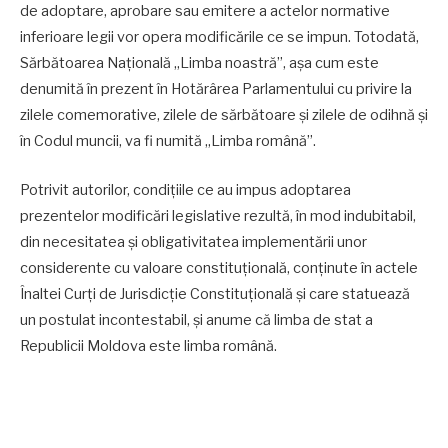
de adoptare, aprobare sau emitere a actelor normative
inferioare legii vor opera modificările ce se impun. Totodată,
Sărbătoarea Națională „Limba noastră”, așa cum este
denumită în prezent în Hotărârea Parlamentului cu privire la
zilele comemorative, zilele de sărbătoare și zilele de odihnă și
în Codul muncii, va fi numită „Limba română”.
Potrivit autorilor, condițiile ce au impus adoptarea
prezentelor modificări legislative rezultă, în mod indubitabil,
din necesitatea și obligativitatea implementării unor
considerente cu valoare constituțională, conținute în actele
Înaltei Curți de Jurisdicție Constituțională și care statuează
un postulat incontestabil, și anume că limba de stat a
Republicii Moldova este limba română.