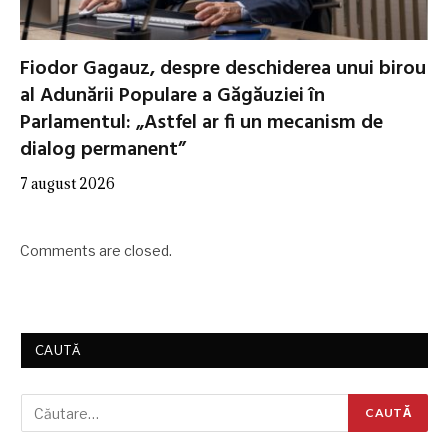
Fiodor Gagauz, despre deschiderea unui birou
al Adunării Populare a Găgăuziei în
Parlamentul: „Astfel ar fi un mecanism de
dialog permanent”
7 august 2026
Comments are closed.
CAUTĂ