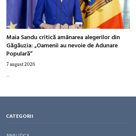
Maia Sandu critică amânarea alegerilor din
Găgăuzia: „Oamenii au nevoie de Adunare
Populară”
7 august 2026
…
CATEGORII
ANALITICA