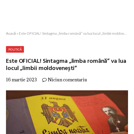
Acasă
»
Este OFICIAL! Sintagma „limba română” va lua locul „limbii moldovenești”
POLITICĂ
Este OFICIAL! Sintagma „limba română” va lua
locul „limbii moldovenești”
16 martie 2023
Niciun comentariu