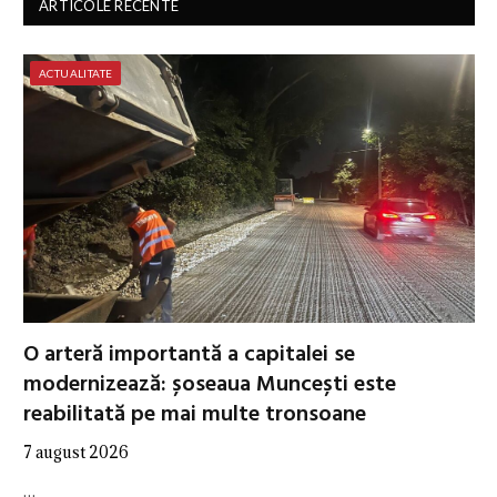
ARTICOLE RECENTE
ACTUALITATE
O arteră importantă a capitalei se
modernizează: șoseaua Muncești este
reabilitată pe mai multe tronsoane
7 august 2026
…