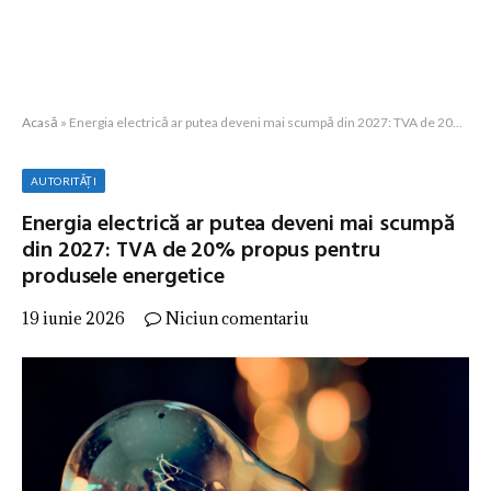
Acasă
»
Energia electrică ar putea deveni mai scumpă din 2027: TVA de 20% propus pentru produsele energetice
AUTORITĂȚI
Energia electrică ar putea deveni mai scumpă
din 2027: TVA de 20% propus pentru
produsele energetice
19 iunie 2026
Niciun comentariu