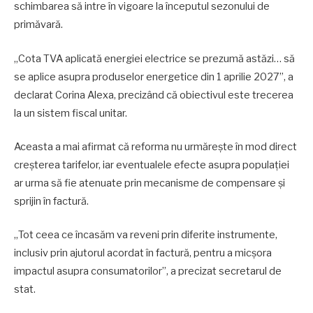
schimbarea să intre în vigoare la începutul sezonului de
primăvară.
„Cota TVA aplicată energiei electrice se prezumă astăzi… să
se aplice asupra produselor energetice din 1 aprilie 2027”, a
declarat Corina Alexa, precizând că obiectivul este trecerea
la un sistem fiscal unitar.
Aceasta a mai afirmat că reforma nu urmărește în mod direct
creșterea tarifelor, iar eventualele efecte asupra populației
ar urma să fie atenuate prin mecanisme de compensare și
sprijin în factură.
„Tot ceea ce încasăm va reveni prin diferite instrumente,
inclusiv prin ajutorul acordat în factură, pentru a micșora
impactul asupra consumatorilor”, a precizat secretarul de
stat.