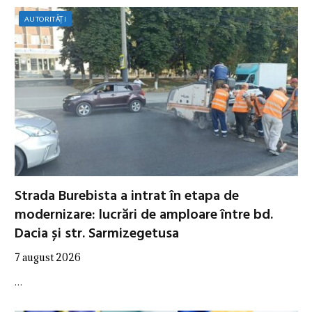
AUTORITĂȚI
Strada Burebista a intrat în etapa de
modernizare: lucrări de amploare între bd.
Dacia și str. Sarmizegetusa
7 august 2026
…