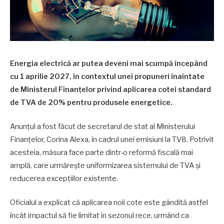
Energia electrică ar putea deveni mai scumpă începând
cu 1 aprilie 2027, în contextul unei propuneri înaintate
de Ministerul Finanțelor privind aplicarea cotei standard
de TVA de 20% pentru produsele energetice.
Anunțul a fost făcut de secretarul de stat al Ministerului
Finanțelor, Corina Alexa, în cadrul unei emisiuni la TV8. Potrivit
acesteia, măsura face parte dintr-o reformă fiscală mai
amplă, care urmărește uniformizarea sistemului de TVA și
reducerea excepțiilor existente.
Oficialul a explicat că aplicarea noii cote este gândită astfel
încât impactul să fie limitat în sezonul rece, urmând ca