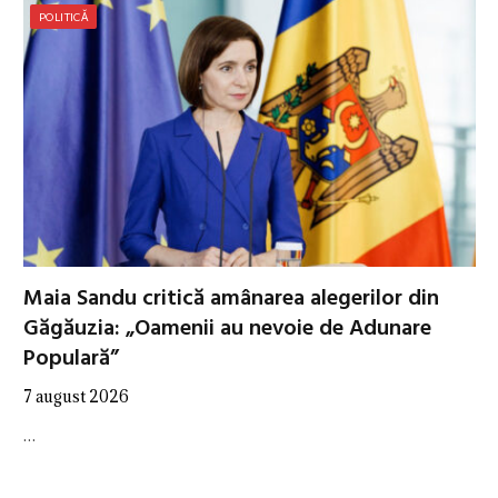
POLITICĂ
Maia Sandu critică amânarea alegerilor din
Găgăuzia: „Oamenii au nevoie de Adunare
Populară”
7 august 2026
…