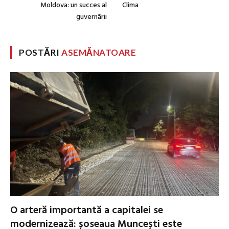
Moldova: un succes al
Clima
guvernării
POSTĂRI
ASEMĂNATOARE
O arteră importantă a capitalei se
modernizează: șoseaua Muncești este