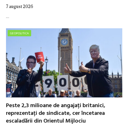
7 august 2026
…
GEOPOLITICA
Peste 2,3 milioane de angajați britanici,
reprezentați de sindicate, cer încetarea
escaladării din Orientul Mijlociu