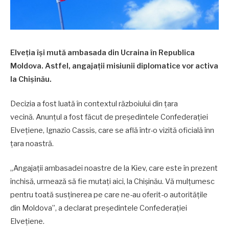
Elveția își mută ambasada din Ucraina în Republica
Moldova. Astfel, angajații misiunii diplomatice vor activa
la Chișinău.
Decizia a fost luată în contextul războiului din țara
vecină.
Anunțul a fost făcut de președintele Confederației
Elvețiene, Ignazio Cassis, care se află într-o vizită oficială înn
țara noastră.
„Angajații ambasadei noastre de la Kiev, care este în prezent
închisă, urmează să fie mutați aici, la Chișinău. Vă mulțumesc
pentru toată susținerea pe care ne-au oferit-o autoritățile
din Moldova”, a declarat președintele Confederației
Elvețiene.