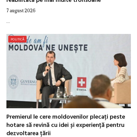
reabilitată pe mai multe tronsoane
7 august 2026
…
POLITICĂ
Premierul le cere moldovenilor plecați peste
hotare să revină cu idei și experiență pentru
dezvoltarea țării