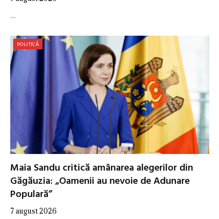
…
POLITICĂ
Maia Sandu critică amânarea alegerilor din
Găgăuzia: „Oamenii au nevoie de Adunare
Populară”
7 august 2026