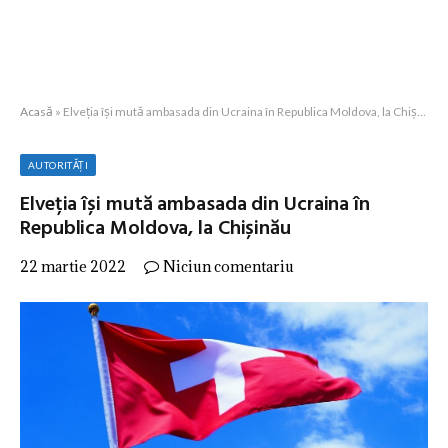
Acasă
»
Elveția își mută ambasada din Ucraina în Republica Moldova, la Chișinău
AUTORITĂȚI
Elveția își mută ambasada din Ucraina în
Republica Moldova, la Chișinău
22 martie 2022
Niciun comentariu