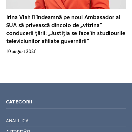
Irina Vlah îl îndeamnă pe noul Ambasador al
SUA să privească dincolo de „vitrina”
conducerii țării: „Justiţia se face în studiourile
televiziunilor afiliate guvernării”
10 august 2026
…
CATEGORII
ANALITICA
AUTORITĂȚI