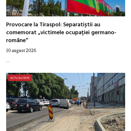
Provocare la Tiraspol: Separatiștii au
comemorat „victimele ocupației germano-
române”
10 august 2026
…
ACTUALITATE