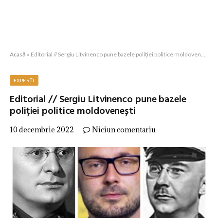
Acasă
»
Editorial // Sergiu Litvinenco pune bazele poliției politice moldovenești
EXPERȚI
Editorial // Sergiu Litvinenco pune bazele
poliției politice moldovenești
10 decembrie 2022
Niciun comentariu