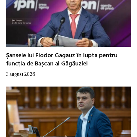
Şansele lui Fiodor Gagauz în lupta pentru
funcţia de Başcan al Găgăuziei
3 august 2026