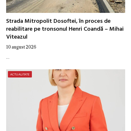
Strada Mitropolit Dosoftei, în proces de
reabilitare pe tronsonul Henri Coandă – Mihai
Viteazul
10 august 2026
…
ACTUALITATE