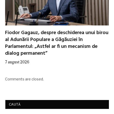
Fiodor Gagauz, despre deschiderea unui birou
al Adunării Populare a Găgăuziei în
Parlamentul: „Astfel ar fi un mecanism de
dialog permanent”
7 august 2026
Comments are closed.
CAUTĂ