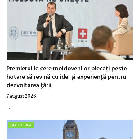
Premierul le cere moldovenilor plecați peste
hotare să revină cu idei și experiență pentru
dezvoltarea țării
7 august 2026
…
GEOPOLITICA