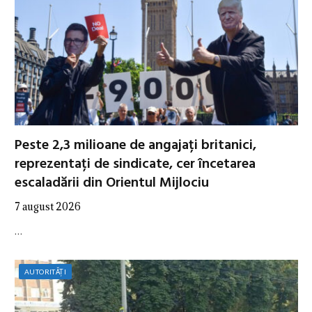
Peste 2,3 milioane de angajați britanici,
reprezentați de sindicate, cer încetarea
escaladării din Orientul Mijlociu
7 august 2026
…
AUTORITĂȚI