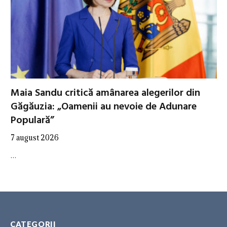
Maia Sandu critică amânarea alegerilor din
Găgăuzia: „Oamenii au nevoie de Adunare
Populară”
7 august 2026
…
CATEGORII