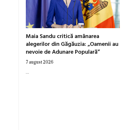
Maia Sandu critică amânarea
alegerilor din Găgăuzia: „Oamenii au
nevoie de Adunare Populară”
7 august 2026
…