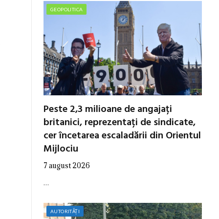
GEOPOLITICA
e
Peste 2,3 milioane de angajați
britanici, reprezentați de sindicate,
cer încetarea escaladării din Orientul
Mijlociu
7 august 2026
…
AUTORITĂȚI