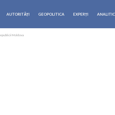
AUTORITĂȚI
GEOPOLITICA
EXPERȚI
ANALITI
Republicii Moldova