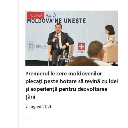
,
POLITICĂ
Premierul le cere moldovenilor
plecați peste hotare să revină cu idei
și experiență pentru dezvoltarea
țării
7 august 2026
…