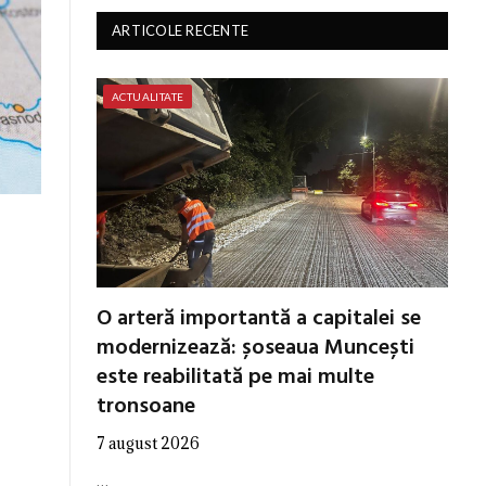
ARTICOLE RECENTE
ACTUALITATE
O arteră importantă a capitalei se
modernizează: șoseaua Muncești
este reabilitată pe mai multe
tronsoane
7 august 2026
…