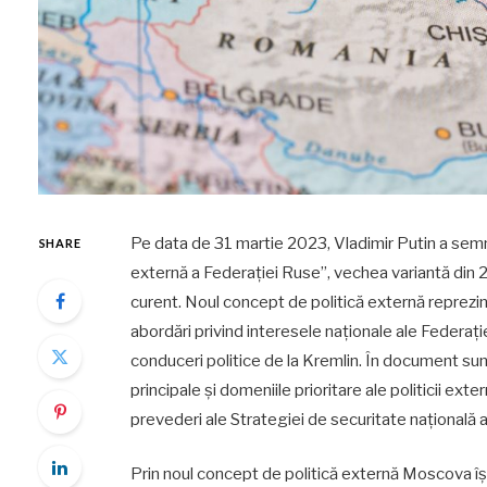
Pe data de 31 martie 2023, Vladimir Putin a semn
SHARE
externă a Federației Ruse”, vechea variantă din 2
curent. Noul concept de politică externă reprezi
abordări privind interesele naționale ale Federației
conduceri politice de la Kremlin. În document sunt
principale și domeniile prioritare ale politicii e
prevederi ale Strategiei de securitate națională 
Prin noul concept de politică externă Moscova își