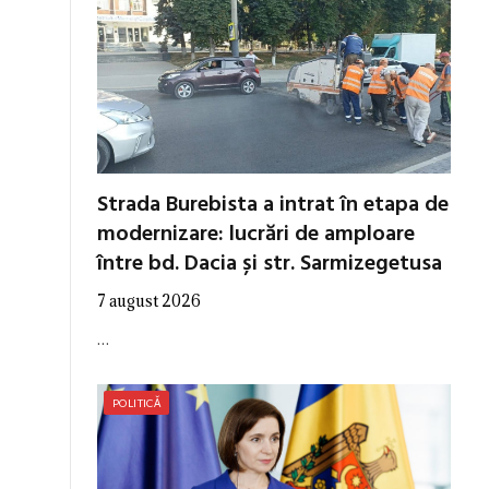
Strada Burebista a intrat în etapa de
modernizare: lucrări de amploare
între bd. Dacia și str. Sarmizegetusa
7 august 2026
…
POLITICĂ