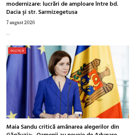
modernizare: lucrări de amploare între bd.
Dacia și str. Sarmizegetusa
7 august 2026
…
POLITICĂ
Maia Sandu critică amânarea alegerilor din