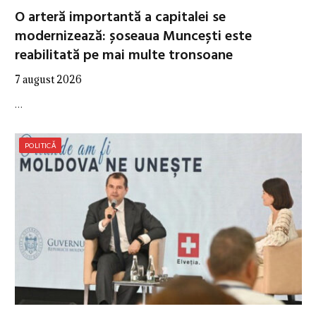
O arteră importantă a capitalei se
modernizează: șoseaua Muncești este
reabilitată pe mai multe tronsoane
7 august 2026
…
POLITICĂ