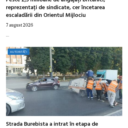
reprezentați de sindicate, cer încetarea
escaladării din Orientul Mijlociu
7 august 2026
…
AUTORITĂȚI
Strada Burebista a intrat în etapa de