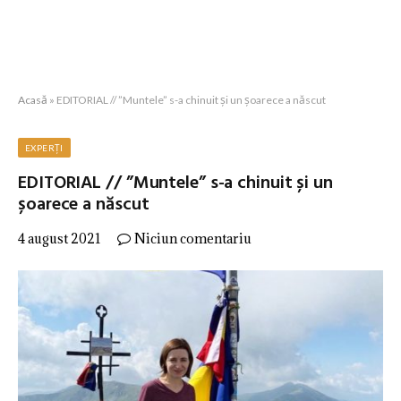
Acasă
»
EDITORIAL // ”Muntele” s-a chinuit și un șoarece a născut
EXPERȚI
EDITORIAL // ”Muntele” s-a chinuit și un
șoarece a născut
4 august 2021
Niciun comentariu