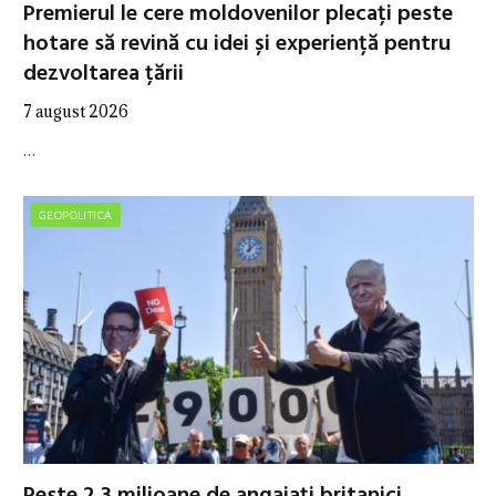
Premierul le cere moldovenilor plecați peste
hotare să revină cu idei și experiență pentru
dezvoltarea țării
7 august 2026
…
GEOPOLITICA
Peste 2,3 milioane de angajați britanici,