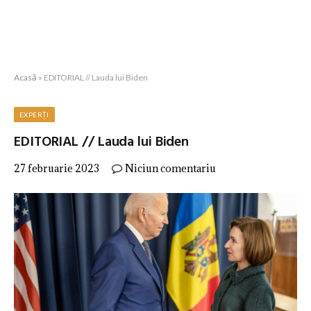
Acasă
»
EDITORIAL // Lauda lui Biden
EXPERȚI
EDITORIAL // Lauda lui Biden
27 februarie 2023
Niciun comentariu