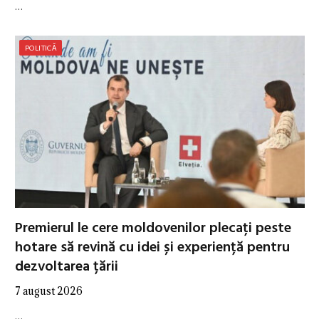
…
POLITICĂ
Premierul le cere moldovenilor plecați peste
hotare să revină cu idei și experiență pentru
dezvoltarea țării
7 august 2026
…