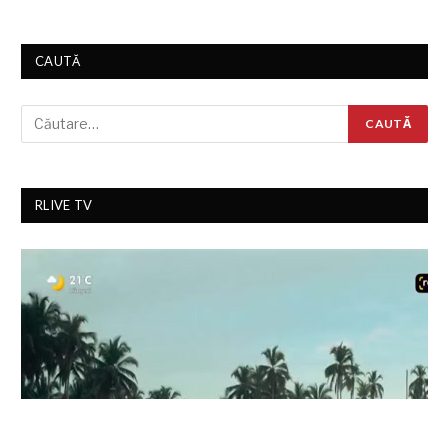
CAUTĂ
RLIVE TV