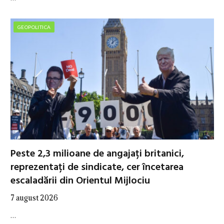
GEOPOLITICA
Peste 2,3 milioane de angajați britanici,
reprezentați de sindicate, cer încetarea
escaladării din Orientul Mijlociu
7 august 2026
…