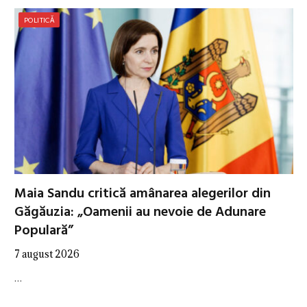
POLITICĂ
Maia Sandu critică amânarea alegerilor din
Găgăuzia: „Oamenii au nevoie de Adunare
Populară”
7 august 2026
…