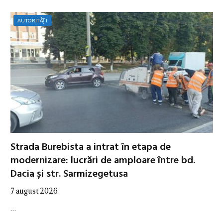
AUTORITĂȚI
Strada Burebista a intrat în etapa de
modernizare: lucrări de amploare între bd.
Dacia și str. Sarmizegetusa
7 august 2026
…