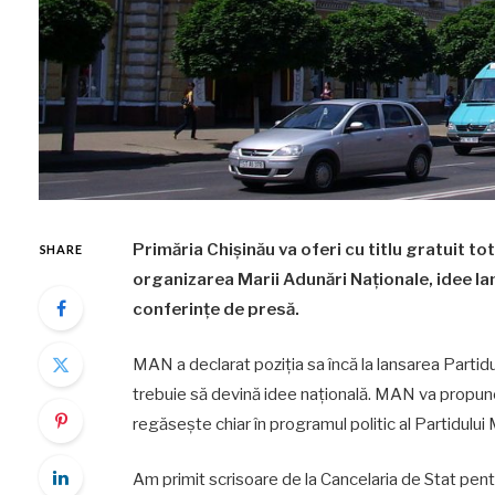
Primăria Chișinău va oferi cu titlu gratuit tot
SHARE
organizarea Marii Adunări Naționale, idee lan
conferințe de presă.
MAN a declarat poziția sa încă la lansarea Parti
trebuie să devină idee națională. MAN va propune
regăsește chiar în programul politic al Partidulu
Am primit scrisoare de la Cancelaria de Stat pentru