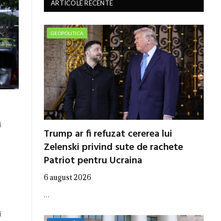
ARTICOLE RECENTE
GEOPOLITICA
i
Trump ar fi refuzat cererea lui
Zelenski privind sute de rachete
Patriot pentru Ucraina
6 august 2026
…
i