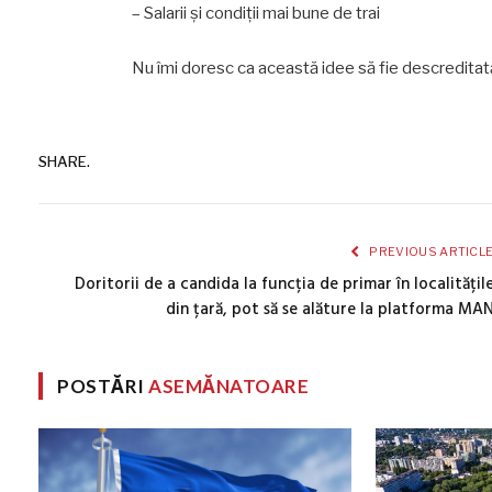
– Salarii și condiții mai bune de trai
Nu îmi doresc ca această idee să fie descreditată,
SHARE.
PREVIOUS ARTICL
Doritorii de a candida la funcția de primar în localitățil
din țară, pot să se alăture la platforma MA
POSTĂRI
ASEMĂNATOARE