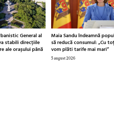
banistic General al
Maia Sandu îndeamnă popul
a stabili direcțiile
să reducă consumul: „Cu toț
re ale orașului până
vom plăti tarife mai mari”
5 august 2026