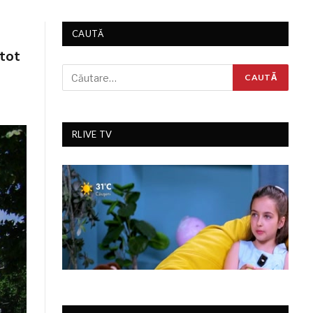
CAUTĂ
 tot
RLIVE TV