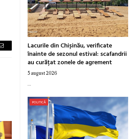
Lacurile din Chișinău, verificate
Email
înainte de sezonul estival: scafandrii
au curățat zonele de agrement
5 august 2026
…
POLITICĂ