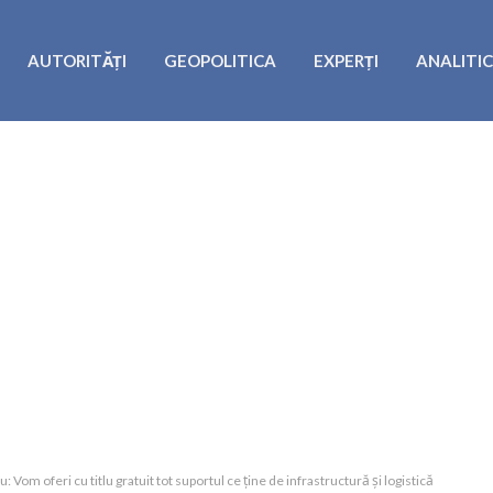
AUTORITĂȚI
GEOPOLITICA
EXPERȚI
ANALITI
Vom oferi cu titlu gratuit tot suportul ce ține de infrastructură și logistică