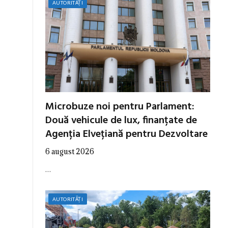
AUTORITĂȚI
Microbuze noi pentru Parlament:
Două vehicule de lux, finanțate de
Agenția Elvețiană pentru Dezvoltare
6 august 2026
…
AUTORITĂȚI