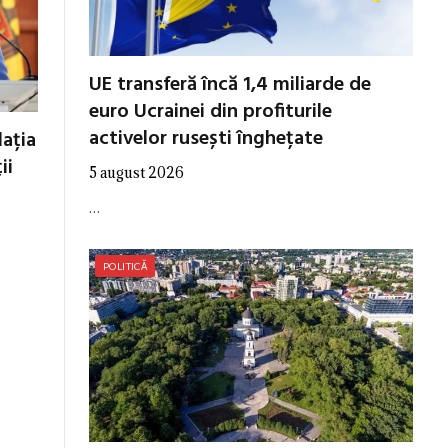
UE transferă încă 1,4 miliarde de
euro Ucrainei din profiturile
activelor rusești înghețate
ația
ii
5 august 2026
…
POLITICĂ