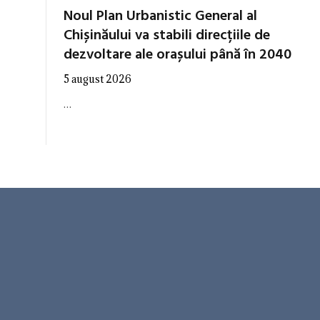
Noul Plan Urbanistic General al
Chișinăului va stabili direcțiile de
dezvoltare ale orașului până în 2040
5 august 2026
…