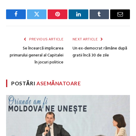
Facebook
Twitter
Pinterest
LinkedIn
Tumblr
Email
PREVIOUS ARTICLE
NEXT ARTICLE
Se încearcă implicarea
Un ex-democrat rămâne după
primarului general al Capitalei
gratii încă 30 de zile
în jocuri politice
POSTĂRI
ASEMĂNATOARE