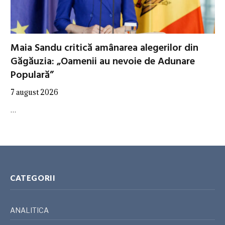
Maia Sandu critică amânarea alegerilor din
Găgăuzia: „Oamenii au nevoie de Adunare
Populară”
7 august 2026
…
CATEGORII
ANALITICA