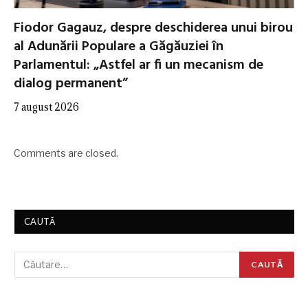
Fiodor Gagauz, despre deschiderea unui birou
al Adunării Populare a Găgăuziei în
Parlamentul: „Astfel ar fi un mecanism de
dialog permanent”
7 august 2026
Comments are closed.
CAUTĂ