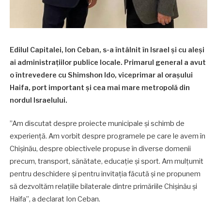
Edilul Capitalei, Ion Ceban, s-a întâlnit în Israel și cu aleși
ai administrațiilor publice locale. Primarul general a avut
o întrevedere cu Shimshon Ido, viceprimar al orașului
Haifa, port important și cea mai mare metropolă din
nordul Israelului.
”Am discutat despre proiecte municipale și schimb de
experiență. Am vorbit despre programele pe care le avem în
Chișinău, despre obiectivele propuse în diverse domenii
precum, transport, sănătate, educație și sport. Am mulțumit
pentru deschidere și pentru invitația făcută și ne propunem
să dezvoltăm relațiile bilaterale dintre primăriile Chișinău și
Haifa”, a declarat Ion Ceban.