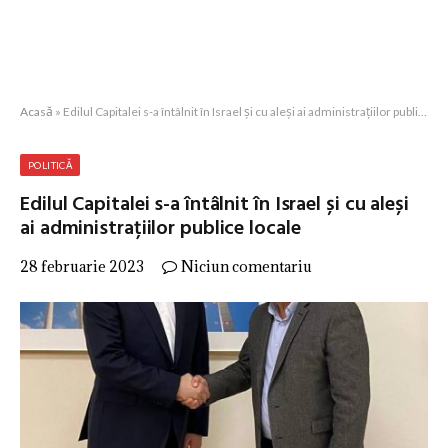
Acasă
»
Edilul Capitalei s-a întâlnit în Israel și cu aleși ai administrațiilor publice locale
POLITICĂ
Edilul Capitalei s-a întâlnit în Israel și cu aleși
ai administrațiilor publice locale
28 februarie 2023
Niciun comentariu