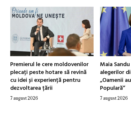
Premierul le cere moldovenilor
Maia Sandu 
plecați peste hotare să revină
alegerilor d
cu idei și experiență pentru
„Oamenii au
dezvoltarea țării
Populară”
7 august 2026
7 august 2026