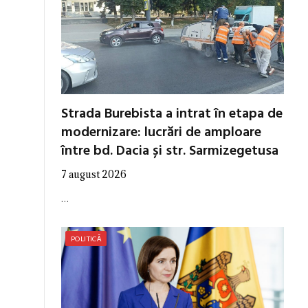
Strada Burebista a intrat în etapa de
modernizare: lucrări de amploare
între bd. Dacia și str. Sarmizegetusa
7 august 2026
…
POLITICĂ