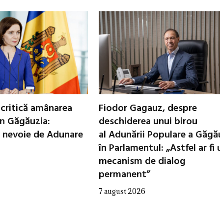
critică amânarea
Fiodor Gagauz, despre
in Găgăuzia:
deschiderea unui birou
 nevoie de Adunare
al Adunării Populare a Găgă
în Parlamentul: „Astfel ar fi 
mecanism de dialog
permanent”
7 august 2026