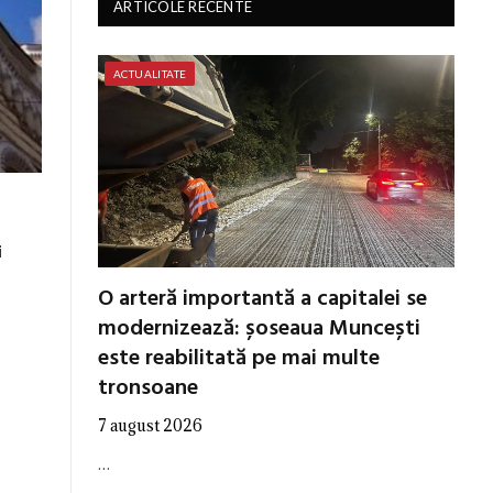
ARTICOLE RECENTE
ACTUALITATE
i
O arteră importantă a capitalei se
modernizează: șoseaua Muncești
este reabilitată pe mai multe
tronsoane
7 august 2026
…