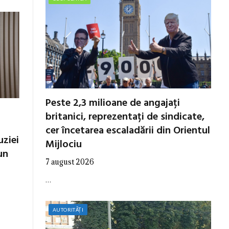
Peste 2,3 milioane de angajați
britanici, reprezentați de sindicate,
cer încetarea escaladării din Orientul
uziei
Mijlociu
un
7 august 2026
…
AUTORITĂȚI