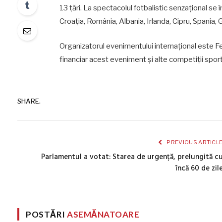
13 țări. La spectacolul fotbalistic senzațional se
Croația, România, Albania, Irlanda, Cipru, Spania
Organizatorul evenimentului internațional este 
financiar acest eveniment și alte competiții sport
SHARE.
PREVIOUS ARTICL
Parlamentul a votat: Starea de urgență, prelungită c
încă 60 de zil
POSTĂRI
ASEMĂNATOARE