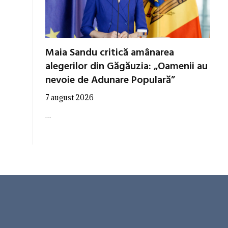
Maia Sandu critică amânarea
alegerilor din Găgăuzia: „Oamenii au
nevoie de Adunare Populară”
7 august 2026
…