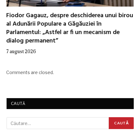
Fiodor Gagauz, despre deschiderea unui birou
al Adunării Populare a Găgăuziei în
Parlamentul: „Astfel ar fi un mecanism de
dialog permanent”
7 august 2026
Comments are closed.
CAUTĂ