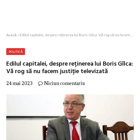
Acasă
»
Edilul capitalei, despre reținerea lui Boris Gîlca: Vă rog să nu facem justiție televizată
POLITICĂ
Edilul capitalei, despre reținerea lui Boris Gîlca:
Vă rog să nu facem justiție televizată
24 mai 2023
Niciun comentariu