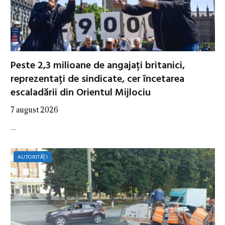
Peste 2,3 milioane de angajați britanici,
reprezentați de sindicate, cer încetarea
escaladării din Orientul Mijlociu
7 august 2026
…
AUTORITĂȚI